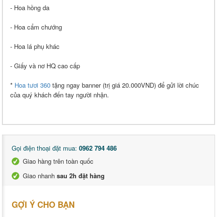
- Hoa hồng da
- Hoa cẩm chướng
- Hoa lá phụ khác
- Giấy và nơ HQ cao cấp
*
Hoa tươi 360
tặng ngay banner (trị giá 20.000VND) để gửi lời chúc
của quý khách đến tay người nhận.
Gọi điện thoại đặt mua:
0962 794 486
Giao hàng trên toàn quốc
Giao nhanh
sau 2h đặt hàng
GỢI Ý CHO BẠN