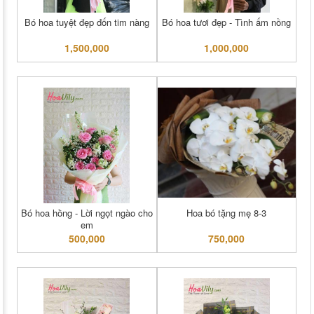
Bó hoa tuyệt đẹp đốn tim nàng
Bó hoa tươi đẹp - Tình ấm nồng
1,500,000
1,000,000
Bó hoa hồng - Lời ngọt ngào cho
Hoa bó tặng mẹ 8-3
em
500,000
750,000