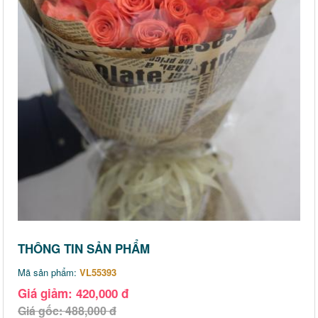
THÔNG TIN SẢN PHẨM
Mã sản phẩm:
VL55393
Giá giảm: 420,000 đ
Giá gốc: 488,000 đ