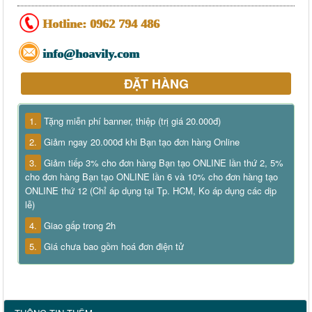
Hotline:
0962 794 486
info@hoavily.com
ĐẶT HÀNG
1.
Tặng miễn phí banner, thiệp (trị giá 20.000đ)
2.
Giảm ngay 20.000đ khi Bạn tạo đơn hàng Online
3.
Giảm tiếp 3% cho đơn hàng Bạn tạo ONLINE lần thứ 2, 5%
cho đơn hàng Bạn tạo ONLINE lần 6 và 10% cho đơn hàng tạo
ONLINE thứ 12 (Chỉ áp dụng tại Tp. HCM, Ko áp dụng các dịp
lễ)
4.
Giao gấp trong 2h
5.
Giá chưa bao gồm hoá đơn điện tử