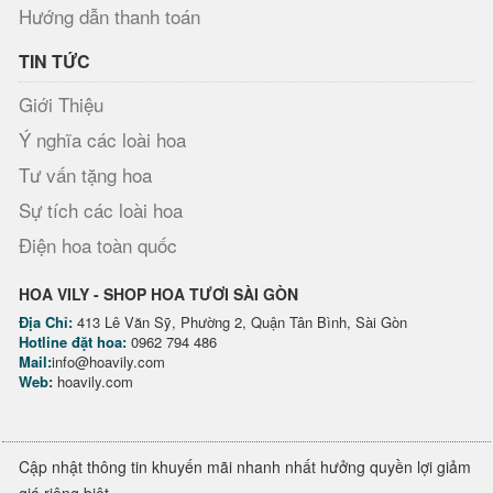
Hướng dẫn thanh toán
TIN TỨC
Giới Thiệu
Ý nghĩa các loài hoa
Tư vấn tặng hoa
Sự tích các loài hoa
Điện hoa toàn quốc
HOA VILY - SHOP HOA TƯƠI SÀI GÒN
Địa Chỉ:
413 Lê Văn Sỹ, Phường 2, Quận Tân Bình, Sài Gòn
Hotline đặt hoa:
0962 794 486
Mail:
info@hoavily.com
Web:
hoavily.com
Cập nhật thông tin khuyến mãi nhanh nhất hưởng quyền lợi giảm
giá riêng biệt