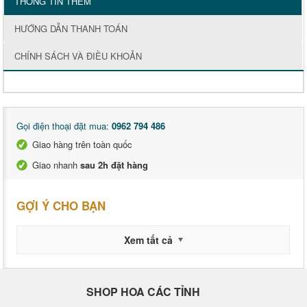
THÔNG TIN THÊM
HƯỚNG DẪN THANH TOÁN
CHÍNH SÁCH VÀ ĐIỀU KHOẢN
Gọi điện thoại đặt mua:
0962 794 486
Giao hàng trên toàn quốc
Giao nhanh
sau 2h đặt hàng
GỢI Ý CHO BẠN
Xem tất cả
SHOP HOA CÁC TỈNH