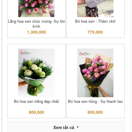
Lẵng hoa sen chúc mừng- Sự tôn
Bó hoa sen - Thầm nhớ
kính
1,300,000
770,000
Bó hoa sen trắng đẹp nhất
Bó hoa sen hồng - Sự thanh tao
800,000
800,000
Xem tất cả