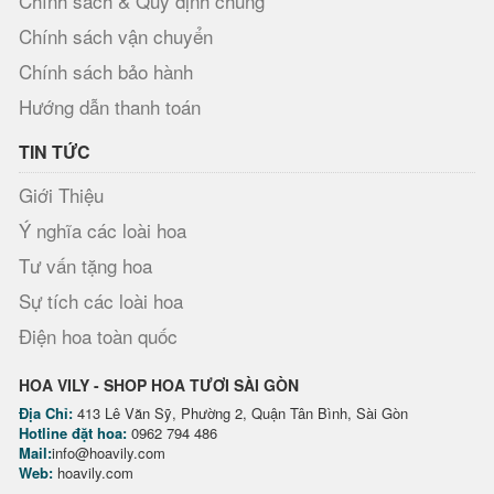
Chính sách & Quy định chung
Chính sách vận chuyển
Chính sách bảo hành
Hướng dẫn thanh toán
TIN TỨC
Giới Thiệu
Ý nghĩa các loài hoa
Tư vấn tặng hoa
Sự tích các loài hoa
Điện hoa toàn quốc
HOA VILY - SHOP HOA TƯƠI SÀI GÒN
Địa Chỉ:
413 Lê Văn Sỹ, Phường 2, Quận Tân Bình, Sài Gòn
Hotline đặt hoa:
0962 794 486
Mail:
info@hoavily.com
Web:
hoavily.com