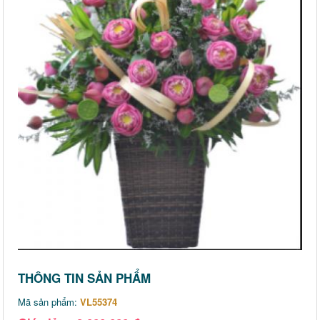
THÔNG TIN SẢN PHẨM
Mã sản phẩm:
VL55374