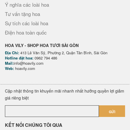
Ý nghĩa các loài hoa
Tư vấn tặng hoa
Sự tích các loài hoa
Điện hoa toàn quốc
HOA VILY - SHOP HOA TƯƠI SÀI GÒN
Địa Chỉ:
413 Lê Văn Sỹ, Phường 2, Quận Tân Bình, Sài Gòn
Hotline đặt hoa:
0962 794 486
Mail:
info@hoavily.com
Web:
hoavily.com
Cập nhật thông tin khuyến mãi nhanh nhất hưởng quyền lợi giảm
giá riêng biệt
GỬI
KẾT NỐI CHÚNG TÔI QUA