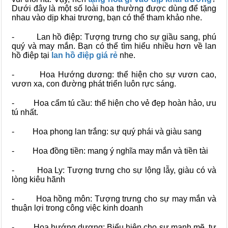
Dưới đây là một số loài hoa thường được dùng để tặng
nhau vào dịp khai trương, bạn có thể tham khảo nhe.
- Lan hồ điệp: Tượng trưng cho sự giầu sang, phú
quý và may mắn. Bạn có thể tìm hiểu nhiều hơn về lan
hồ điệp tại
lan hồ điệp giá rẻ
nhe.
- Hoa Hướng dương: thể hiện cho sự vươn cao,
vươn xa, con đường phát triển luôn rực sáng.
- Hoa cẩm tú cầu: thể hiện cho vẻ đẹp hoàn hảo, ưu
tú nhất.
- Hoa phong lan trắng: sự quý phái và giàu sang
- Hoa đồng tiền: mang ý nghĩa may mắn và tiền tài
- Hoa Ly: Tượng trưng cho sự lộng lẫy, giàu có và
lòng kiêu hãnh
- Hoa hồng môn: Tượng trưng cho sự may mắn và
thuận lợi trong công việc kinh doanh
- Hoa hướng dương: Biểu hiện cho sự mạnh mẽ, tự