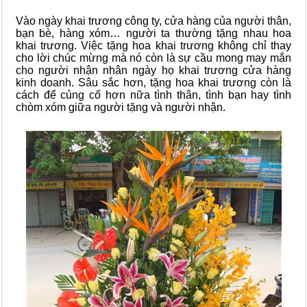
Vào ngày khai trương công ty, cửa hàng của người thân,
bạn bè, hàng xóm… người ta thường tặng nhau hoa
khai trương. Việc tặng hoa khai trương không chỉ thay
cho lời chúc mừng mà nó còn là sự cầu mong may mắn
cho người nhận nhân ngày họ khai trương cửa hàng
kinh doanh. Sâu sắc hơn, tặng hoa khai trương còn là
cách để củng cố hơn nữa tình thân, tình bạn hay tình
chòm xóm giữa người tặng và người nhận.