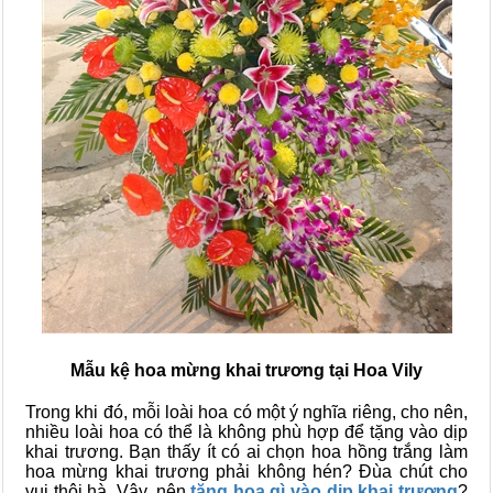
Mẫu kệ hoa mừng khai trương tại Hoa Vily
Trong khi đó, mỗi loài hoa có một ý nghĩa riêng, cho nên,
nhiều loài hoa có thể là không phù hợp để tặng vào dịp
khai trương. Bạn thấy ít có ai chọn hoa hồng trắng làm
hoa mừng khai trương phải không hén? Đùa chút cho
vui thôi hà. Vậy, nên
tặng hoa gì vào dịp khai trương
?