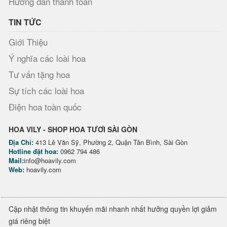
Hướng dẫn thanh toán
TIN TỨC
Giới Thiệu
Ý nghĩa các loài hoa
Tư vấn tặng hoa
Sự tích các loài hoa
Điện hoa toàn quốc
HOA VILY - SHOP HOA TƯƠI SÀI GÒN
Địa Chỉ:
413 Lê Văn Sỹ, Phường 2, Quận Tân Bình, Sài Gòn
Hotline đặt hoa:
0962 794 486
Mail:
info@hoavily.com
Web:
hoavily.com
Cập nhật thông tin khuyến mãi nhanh nhất hưởng quyền lợi giảm
giá riêng biệt