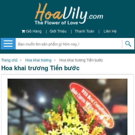
Giỏ Hàng
|
Giới Thiệu
|
Thanh Toán
|
Liên Hệ
Trang chủ
Hoa khai trương
Hoa khai trương Tiến bước
Hoa khai trương Tiến bước