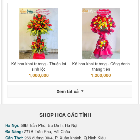
Kệ hoa khai trương - Thuận lợi
Kệ hoa khai trương - Công danh
sinh lộc
thăng tiến
1,000,000
1,200,000
Xem tất cả
SHOP HOA CÁC TỈNH
Hà Nội:
56B Trần Phú, Ba Đình, Hà Nội
Đà Nẵng:
271B Trần Phú, Hải Châu
Cần Thơ:
266 đường 30/4, P. Xuân khánh, Q.Ninh Kiều