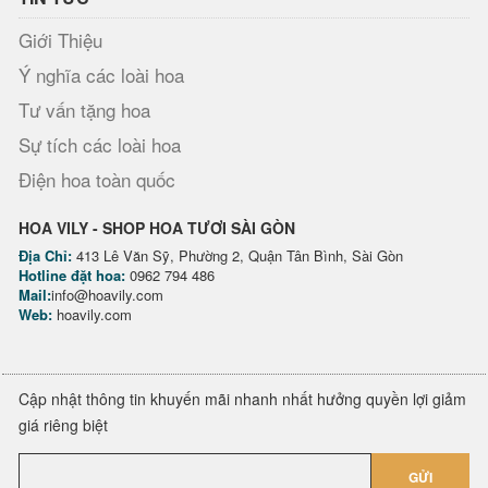
Giới Thiệu
Ý nghĩa các loài hoa
Tư vấn tặng hoa
Sự tích các loài hoa
Điện hoa toàn quốc
HOA VILY - SHOP HOA TƯƠI SÀI GÒN
Địa Chỉ:
413 Lê Văn Sỹ, Phường 2, Quận Tân Bình, Sài Gòn
Hotline đặt hoa:
0962 794 486
Mail:
info@hoavily.com
Web:
hoavily.com
Cập nhật thông tin khuyến mãi nhanh nhất hưởng quyền lợi giảm
giá riêng biệt
GỬI