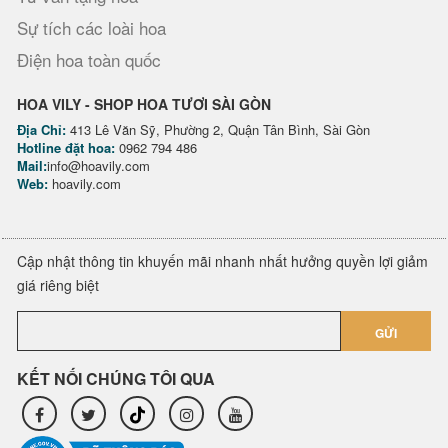
Sự tích các loài hoa
Điện hoa toàn quốc
HOA VILY - SHOP HOA TƯƠI SÀI GÒN
Địa Chỉ:
413 Lê Văn Sỹ, Phường 2, Quận Tân Bình, Sài Gòn
Hotline đặt hoa:
0962 794 486
Mail:
info@hoavily.com
Web:
hoavily.com
Cập nhật thông tin khuyến mãi nhanh nhất hưởng quyền lợi giảm
giá riêng biệt
GỬI
KẾT NỐI CHÚNG TÔI QUA