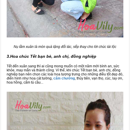
Nụ tầm xuân là món quà tặng đối tác, sếp thay cho lời chúc tài lộc
3.Hoa chúc Tết bạn bè, anh chị, đồng nghiệp
Tết đến xuân sang thì ai cũng mong muốn có một năm mới bình an, sức
khỏe, may mắn và thành công. Vì thế, khi chúc Tết bạn bè, anh chị, đồng
nghiệp bạn nên chọn các loài hoa tượng trưng cho những điều tốt đẹp đó,
điển hình như hoa cát tường,
cẩm chướng
, thủy tiên, vạn thọ, cúc, lay ơn,
hoa hồng, cẩm tú cầu...