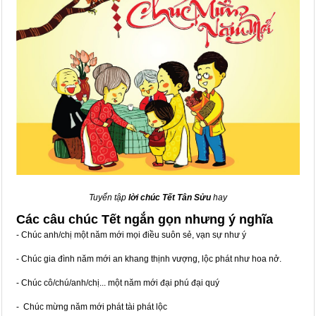
Tuyển tập
lời chúc Tết Tân Sửu
hay
Các câu chúc Tết ngắn gọn nhưng ý nghĩa
- Chúc anh/chị một năm mới mọi điều suôn sẻ, vạn sự như ý
- Chúc gia đình năm mới an khang thịnh vượng, lộc phát như hoa nở.
- Chúc cô/chú/anh/chị... một năm mới đại phú đại quý
- Chúc mừng năm mới phát tài phát lộc