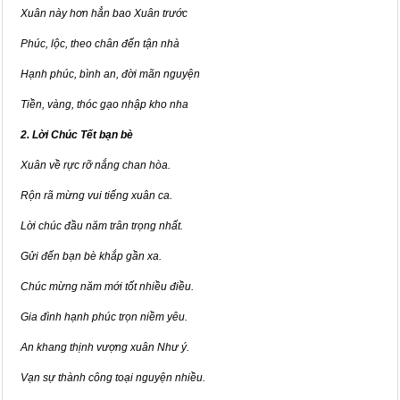
Xuân này hơn hẳn bao Xuân trước
Phúc, lộc, theo chân đến tận nhà
Hạnh phúc, bình an, đời mãn nguyện
Tiền, vàng, thóc gạo nhập kho nha
2. Lời Chúc Tết bạn bè
Xuân về rực rỡ nắng chan hòa.
Rộn rã mừng vui tiếng xuân ca.
Lời chúc đầu năm trân trọng nhất.
Gửi đến bạn bè khắp gần xa.
Chúc mừng năm mới tốt nhiều điều.
Gia đình hạnh phúc trọn niềm yêu.
An khang thịnh vượng xuân Như ý.
Vạn sự thành công toại nguyện nhiều.