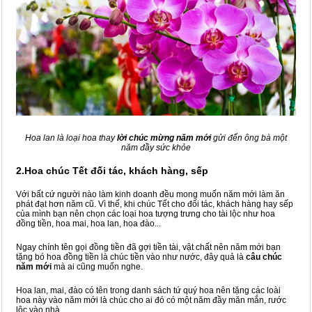
Hoa lan là loại hoa thay
lời chúc mừng năm mới
gửi đến ông bà một
năm đầy sức khỏe
2.Hoa chúc Tết đối tác, khách hàng, sếp
Với bất cứ người nào làm kinh doanh đều mong muốn năm mới làm ăn
phát đạt hơn năm cũ. Vì thế, khi chúc Tết cho đối tác, khách hàng hay sếp
của mình bạn nên chọn các loại hoa tượng trưng cho tài lộc như hoa
đồng tiền, hoa mai, hoa lan, hoa đào...
Ngay chính tên gọi đồng tiền đã gợi tiền tài, vật chất nên năm mới bạn
tặng bó hoa đồng tiền là chúc tiền vào như nước, đây quả là
câu chúc
năm mới
mà ai cũng muốn nghe.
Hoa lan, mai, đào có tên trong danh sách tứ quý hoa nên tặng các loài
hoa này vào năm mới là chúc cho ai đó có một năm đầy măn mắn, rước
lộc vào nhà.