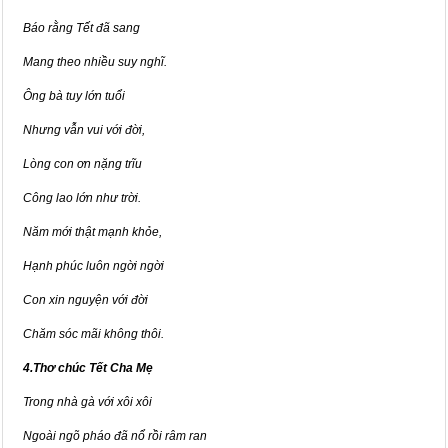
Báo rằng Tết đã sang
Mang theo nhiều suy nghĩ.
Ông bà tuy lớn tuổi
Nhưng vẫn vui với đời,
Lòng con ơn nặng trĩu
Công lao lớn như trời.
Năm mới thật mạnh khỏe,
Hạnh phúc luôn ngời ngời
Con xin nguyện với đời
Chăm sóc mãi không thôi.
4.Thơ chúc Tết Cha Mẹ
Trong nhà gà với xôi xôi
Ngoài ngõ pháo đã nổ rồi râm ran