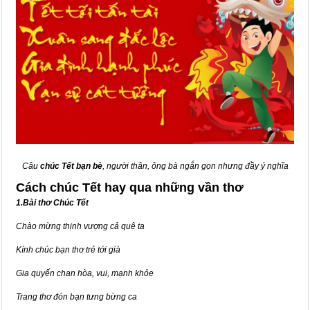
Câu
chúc Tết bạn bè
, người thân, ông bà ngắn gọn nhưng đầy ý nghĩa
Cách chúc Tết hay qua những vần thơ
1.Bài thơ Chúc Tết
Chào mừng thịnh vượng cả quê ta
Kính chúc bạn thơ trẻ tới già
Gia quyến chan hòa, vui, mạnh khỏe
Trang thơ đón bạn tưng bừng ca