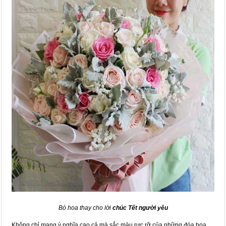
Bó hoa thay cho lời
chúc Tết người yêu
Không chỉ mang ý nghĩa cao cả mà sắc màu rực rỡ của những đóa hoa