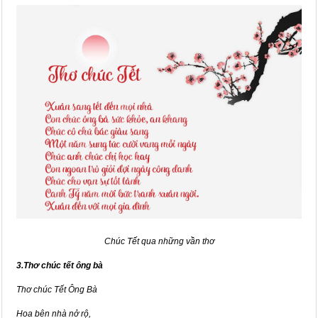
Chúc Tết qua những vần thơ
3.Thơ chúc tết ông bà
Thơ chúc Tết Ông Bà
Hoa bên nhà nở rộ,