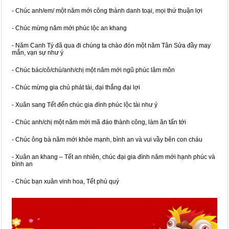
- Chúc anh/em/ một năm mới công thành danh toại, mọi thứ thuận lợi
- Chúc mừng năm mới phúc lộc an khang
- Năm Canh Tý đã qua đi chúng ta chào đón một năm Tân Sửa đầy may
mắn, vạn sự như ý
- Chúc bác/cô/chú/anh/chị một năm mới ngũ phúc lâm môn
- Chúc mừng gia chủ phát tài, đại thắng đại lợi
- Xuân sang Tết đến chúc gia đình phúc lộc tài như ý
- Chúc anh/chị một năm mới mã đáo thành công, làm ăn tấn tới
- Chúc ông bà năm mới khỏe mạnh, bình an và vui vầy bên con cháu
- Xuân an khang – Tết an nhiên, chúc đại gia đình năm mới hạnh phúc và
bình an
- Chúc bạn xuân vinh hoa, Tết phú quý