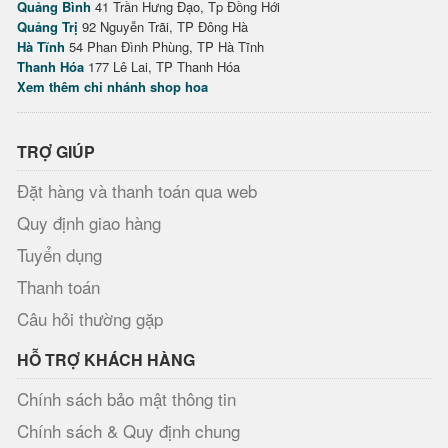
Quảng Bình
41 Trần Hưng Đạo, Tp Đồng Hới
Quảng Trị
92 Nguyễn Trãi, TP Đông Hà
Hà Tĩnh
54 Phan Đình Phùng, TP Hà Tĩnh
Thanh Hóa
177 Lê Lai, TP Thanh Hóa
Xem thêm chi nhánh shop hoa
TRỢ GIÚP
Đặt hàng và thanh toán qua web
Quy định giao hàng
Tuyển dụng
Thanh toán
Câu hỏi thường gặp
HỖ TRỢ KHÁCH HÀNG
Chính sách bảo mật thông tin
Chính sách & Quy định chung