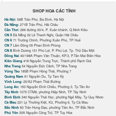
SHOP HOA CÁC TỈNH
Hà Nội:
56B Trần Phú, Ba Đình, Hà Nội
Đà Nẵng:
271B Trần Phú, Hải Châu
Cần Thơ:
266 đường 30/4, P. Xuân khánh, Q.Ninh Kiều
CN 5
Đà Nẵng 32 Lê Thanh Nghị, Quận Hải Châu
CN 6
71 Trường Chinh, Phường Xuân Phú, TP Huế
CN 7
Lâm Đồng 05 Phan Đình Phùng
CN 8
Bình Dương 151 Phú Lợi, P. Phú Lợi, Tp. Thủ Dầu Một
Đồng Nai
40/198A Phạm Văn Thuận, KP.3, P.Tân Mai Biên Hòa
Kiên Giang
418 Nguyễn Trung Trực, Thành phố Rạch Giá
Nha Trang
54 Nguyễn Đức Cảnh, TP Nha Trang
Vũng Tàu
185B Phạm Hồng Thái, Phường 7
Quảng Nam
61 Nguyễn Du, Tp Tam Kỳ
Vĩnh Long:
20/A2 Phạm Thái Bường
Long An:
163 Nguyễn Đình Chiểu, Phường 3, Tp Tân An
Tây Ninh
1075 CTM8, phường Hiệp Ninh, TP Tây Ninh
Bình Định
340 Nguyễn Thái Học, phường Ngô Mây, Tp Quy Nhơn
Cà Mau
221 Lý Thường Kiệt, K2, Phường 6, Tp Cà Mau
Bắc Ninh
83 Trần Hưng Đạo, phường Tiền An, TP Bắc Ninh
Phú Yên
30A Nguyễn Công Trứ, TP Tuy Hòa