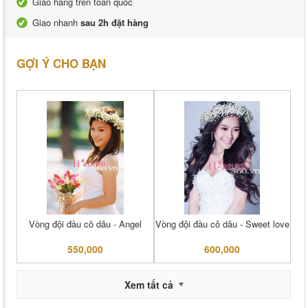
Giao hàng trên toàn quốc
Giao nhanh
sau 2h đặt hàng
GỢI Ý CHO BẠN
Vòng đội đầu cô dâu - Angel
Vòng đội đầu cô dâu - Sweet love
550,000
600,000
Xem tất cả