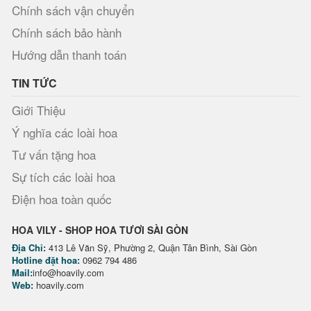
Chính sách vận chuyển
Chính sách bảo hành
Hướng dẫn thanh toán
TIN TỨC
Giới Thiệu
Ý nghĩa các loài hoa
Tư vấn tặng hoa
Sự tích các loài hoa
Điện hoa toàn quốc
HOA VILY - SHOP HOA TƯƠI SÀI GÒN
Địa Chỉ:
413 Lê Văn Sỹ, Phường 2, Quận Tân Bình, Sài Gòn
Hotline đặt hoa:
0962 794 486
Mail:
info@hoavily.com
Web:
hoavily.com