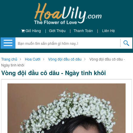
Giỏ Hàng
|
Giới Thiệu
|
Thanh Toán
|
Liên Hệ
Trang chủ
Hoa Cưới
Vòng đội đầu cô dâu
Vòng đội đầu cô dâu -
Ngày tinh khôi
Vòng đội đầu cô dâu - Ngày tinh khôi