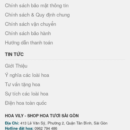
Chính sách bảo mật thông tin
Chính sách & Quy định chung
Chính sách vận chuyển
Chính sách bảo hành
Hướng dẫn thanh toán
TIN TỨC
Giới Thiệu
Ý nghĩa các loài hoa
Tư vấn tặng hoa
Sự tích các loài hoa
Điện hoa toàn quốc
HOA VILY - SHOP HOA TƯƠI SÀI GÒN
Địa Chỉ:
413 Lê Văn Sỹ, Phường 2, Quận Tân Bình, Sài Gòn
Hotline đặt hoa:
0962 794 486