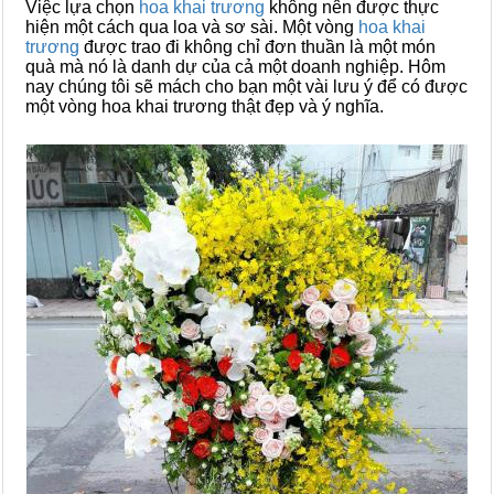
Việc lựa chọn
hoa khai trương
không nên được thực
hiện một cách qua loa và sơ sài. Một vòng
hoa khai
trương
được trao đi không chỉ đơn thuần là một món
quà mà nó là danh dự của cả một doanh nghiệp. Hôm
nay chúng tôi sẽ mách cho bạn một vài lưu ý để có được
một vòng hoa khai trương thật đẹp và ý nghĩa.