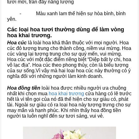
tươi mới, tràn đầy năng lượng
- Màu xanh lam thể hiện sự hòa bình, bình
yên.
Các loại hoa tươi thường dùng để làm vòng
hoa khai trương.
Hoa cúc
là loài hoa khá thân thuộc với mọi người. Hoa
cúc đỏ tượng trung cho thành công, niềm vui mừng. Hoa
cúc vàng lại tượng trung cho sự quý mến, vui mừng.
Hoa cúc với một đặc điểm riêng biệt “Diệp bất ly chi, hoa
vô lạc địa”. Hoa cúc theo phong thủy, còn là biểu tượng
của sự sống.Vì vậy mà hai loại hoa cúc này thường có ý
nghĩa đối với những người làm kinh doanh.
Hoa đồng tiền
loài hoa được nhiều người ưa chuộng
nhất khi chọn mua
hoa khai trương
cửa hàng có lẽ trước
hết là vì tên gọi của nó đã thể hiện cho sự giàu có, phát
tài. Ngoài sự giàu có ra loại hoa này tượng trưng cho sự
may mắn và hạnh phúc. Khi nhìn thấy hoa đồng tiền
người ta luôn nghĩ đến sự tươi sáng, vui vẻ.