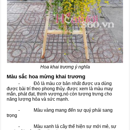
Hoa khai trương ý nghĩa
Màu sắc hoa mừng khai trương
- Đỏ là màu cơ bản nhất được ưa dùng
được bài trí theo phong thủy. được xem là màu may
mắn, phát đạt, thịnh vượng,nó còn tượng trưng cho
năng lượng hỏa và sức mạnh.
- Màu vàng mang đến sự quý phái sang
trọng
- Màu xanh lá cây thể hiện sự mới mẻ, sự