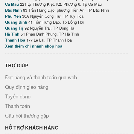
Cà Mau
221 Lý Thường Kiệt, K2, Phường 6, Tp Cà Mau
Bắc Ninh
83 Trần Hưng Đạo, phường Tiền An, TP Bắc Ninh
Phú Yên
30A Nguyễn Công Trứ, TP Tuy Hòa
Quảng Bình
41 Trần Hưng Đạo, Tp Đồng Hới
Quảng Trị
92 Nguyễn Trãi, TP Đông Hà
Hà Tĩnh
54 Phan Đình Phùng, TP Hà Tĩnh
Thanh Hóa
177 Lê Lai, TP Thanh Hóa
Xem thêm chi nhánh shop hoa
TRỢ GIÚP
Đặt hàng và thanh toán qua web
Quy định giao hàng
Tuyển dụng
Thanh toán
Câu hỏi thường gặp
HỖ TRỢ KHÁCH HÀNG