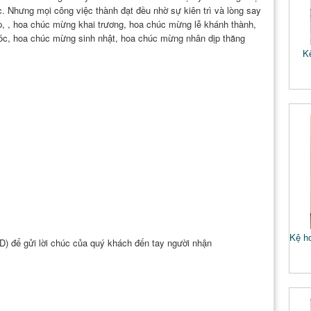
c. Nhưng mọi công việc thành đạt đều nhờ sự kiên trì và lòng say
p,
, hoa chúc mừng khai trương, hoa chúc mừng lễ khánh thành,
lóc, hoa chúc mừng sinh nhật, hoa chúc mừng nhân dịp thăng
K
Kệ ho
D) để gửi lời chúc của quý khách đến tay người nhận