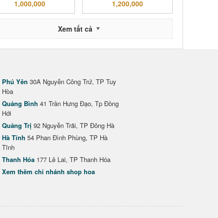
1,000,000
1,200,000
Xem tất cả
Phú Yên
30A Nguyễn Công Trứ, TP Tuy
Hòa
Quảng Bình
41 Trần Hưng Đạo, Tp Đồng
Hới
Quảng Trị
92 Nguyễn Trãi, TP Đông Hà
Hà Tĩnh
54 Phan Đình Phùng, TP Hà
Tĩnh
Thanh Hóa
177 Lê Lai, TP Thanh Hóa
Xem thêm chi nhánh shop hoa