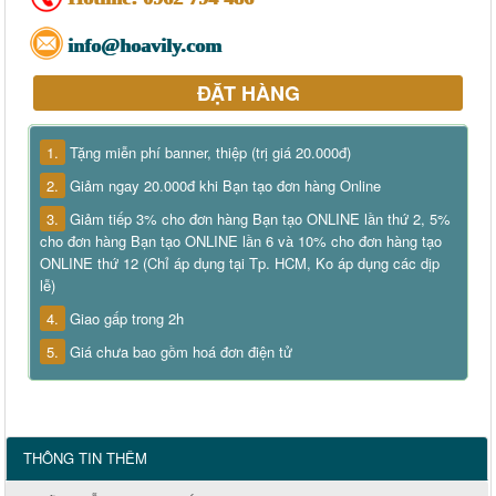
info@hoavily.com
ĐẶT HÀNG
1.
Tặng miễn phí banner, thiệp (trị giá 20.000đ)
2.
Giảm ngay 20.000đ khi Bạn tạo đơn hàng Online
3.
Giảm tiếp 3% cho đơn hàng Bạn tạo ONLINE lần thứ 2, 5%
cho đơn hàng Bạn tạo ONLINE lần 6 và 10% cho đơn hàng tạo
ONLINE thứ 12 (Chỉ áp dụng tại Tp. HCM, Ko áp dụng các dịp
lễ)
4.
Giao gấp trong 2h
5.
Giá chưa bao gồm hoá đơn điện tử
THÔNG TIN THÊM