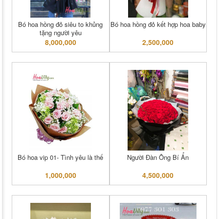
Bó hoa hồng đỏ siêu to khủng
Bó hoa hồng đỏ kết hợp hoa baby
tặng người yêu
8,000,000
2,500,000
Bó hoa vip 01- Tình yêu là thế
Người Đàn Ông Bí Ẩn
1,000,000
4,500,000