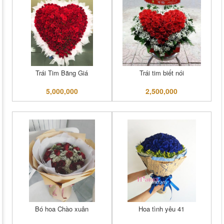
Trái Tim Băng Giá
Trái tim biết nói
5,000,000
2,500,000
Bó hoa Chào xuân
Hoa tình yêu 41