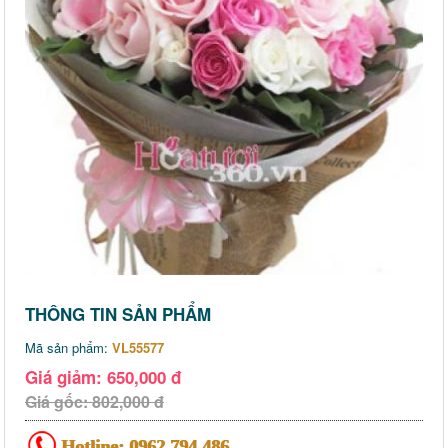
THÔNG TIN SẢN PHẨM
Mã sản phẩm:
VL55577
Giá giảm: 650,000 đ
Giá gốc: 802,000 đ
Hotline:
0962 794 486