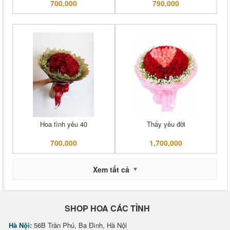
700,000
790,000
Hoa tình yêu 40
Thấy yêu đời
700,000
1,700,000
Xem tất cả
SHOP HOA CÁC TỈNH
Hà Nội:
56B Trần Phú, Ba Đình, Hà Nội