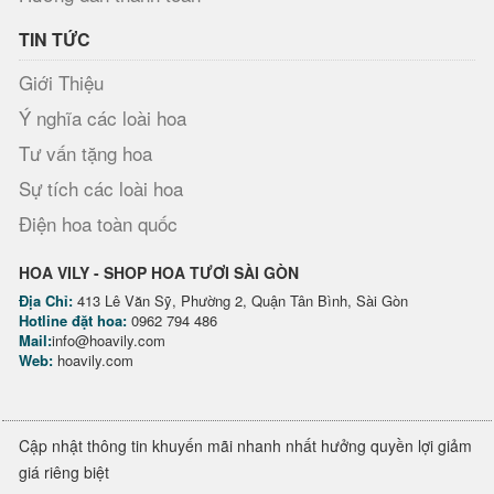
TIN TỨC
Giới Thiệu
Ý nghĩa các loài hoa
Tư vấn tặng hoa
Sự tích các loài hoa
Điện hoa toàn quốc
HOA VILY - SHOP HOA TƯƠI SÀI GÒN
Địa Chỉ:
413 Lê Văn Sỹ, Phường 2, Quận Tân Bình, Sài Gòn
Hotline đặt hoa:
0962 794 486
Mail:
info@hoavily.com
Web:
hoavily.com
Cập nhật thông tin khuyến mãi nhanh nhất hưởng quyền lợi giảm
giá riêng biệt