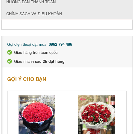
HƯỚNG DẪN THANH TOÁN
CHÍNH SÁCH VÀ ĐIỀU KHOẢN
Gọi điện thoại đặt mua:
0962 794 486
Giao hàng trên toàn quốc
Giao nhanh
sau 2h đặt hàng
GỢI Ý CHO BẠN