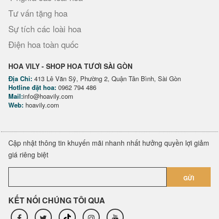
Tư vấn tặng hoa
Sự tích các loài hoa
Điện hoa toàn quốc
HOA VILY - SHOP HOA TƯƠI SÀI GÒN
Địa Chỉ:
413 Lê Văn Sỹ, Phường 2, Quận Tân Bình, Sài Gòn
Hotline đặt hoa:
0962 794 486
Mail:
info@hoavily.com
Web:
hoavily.com
Cập nhật thông tin khuyến mãi nhanh nhất hưởng quyền lợi giảm
giá riêng biệt
GỬI
KẾT NỐI CHÚNG TÔI QUA