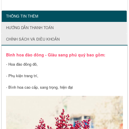
THÔNG TIN THÊM
HƯỚNG DẪN THANH TOÁN
CHÍNH SÁCH VÀ ĐIỀU KHOẢN
Bình hoa đào đông - Giàu sang phú quý bao gồm:
- Hoa đào đông đỏ,
- Phụ kiện trang trí,
- Bình hoa cao cấp, sang trọng, hiện đại