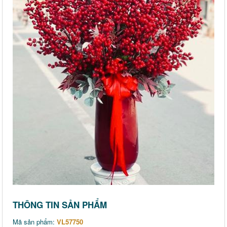
THÔNG TIN SẢN PHẨM
Mã sản phẩm:
VL57750