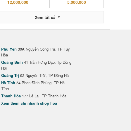
12,000,000
5,000,000
Xem tất cả
Phú Yên
30A Nguyễn Công Trứ, TP Tuy
Hòa
Quảng Bình
41 Trần Hưng Đạo, Tp Đồng
Hới
Quảng Trị
92 Nguyễn Trãi, TP Đông Hà
Hà Tĩnh
54 Phan Đình Phùng, TP Hà
Tĩnh
Thanh Hóa
177 Lê Lai, TP Thanh Hóa
Xem thêm chi nhánh shop hoa