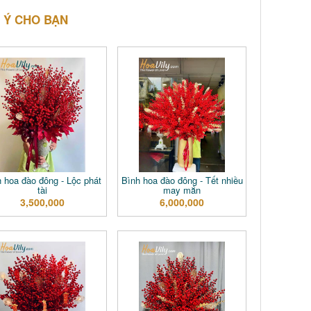
 Ý CHO BẠN
 hoa đào đông - Lộc phát
Bình hoa đào đông - Tết nhiều
tài
may mắn
3,500,000
6,000,000