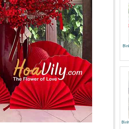
Bìn
Bìn