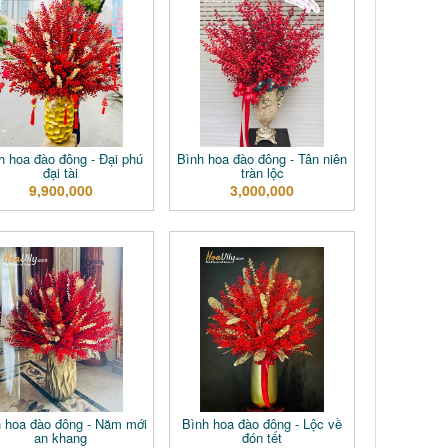
h hoa đào đông - Đại phú
Bình hoa đào đông - Tân niên
đại tài
tràn lộc
9,900,000
3,000,000
h hoa đào đông - Năm mới
Bình hoa đào đông - Lộc về
an khang
đón tết