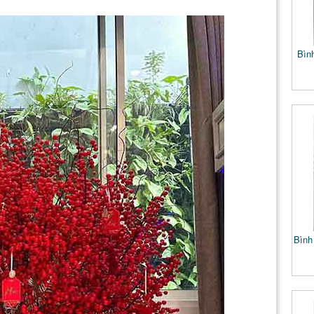
Bìn
Bình