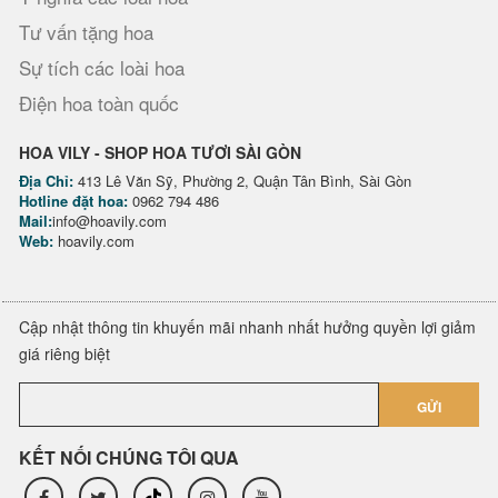
Tư vấn tặng hoa
Sự tích các loài hoa
Điện hoa toàn quốc
HOA VILY - SHOP HOA TƯƠI SÀI GÒN
Địa Chỉ:
413 Lê Văn Sỹ, Phường 2, Quận Tân Bình, Sài Gòn
Hotline đặt hoa:
0962 794 486
Mail:
info@hoavily.com
Web:
hoavily.com
Cập nhật thông tin khuyến mãi nhanh nhất hưởng quyền lợi giảm
giá riêng biệt
GỬI
KẾT NỐI CHÚNG TÔI QUA