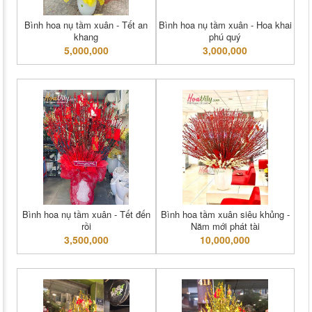
Bình hoa nụ tầm xuân - Tết an
Bình hoa nụ tầm xuân - Hoa khai
khang
phú quý
5,000,000
3,000,000
Bình hoa nụ tầm xuân - Tết đến
Bình hoa tầm xuân siêu khủng -
rồi
Năm mới phát tài
3,500,000
10,000,000