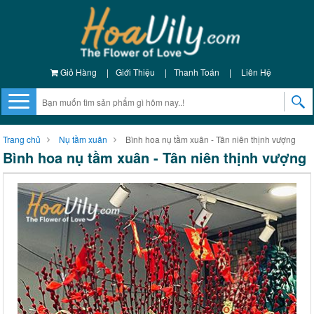
Giỏ Hàng
|
Giới Thiệu
|
Thanh Toán
|
Liên Hệ
Trang chủ
Nụ tầm xuân
Bình hoa nụ tầm xuân - Tân niên thịnh vượng
Bình hoa nụ tầm xuân - Tân niên thịnh vượng