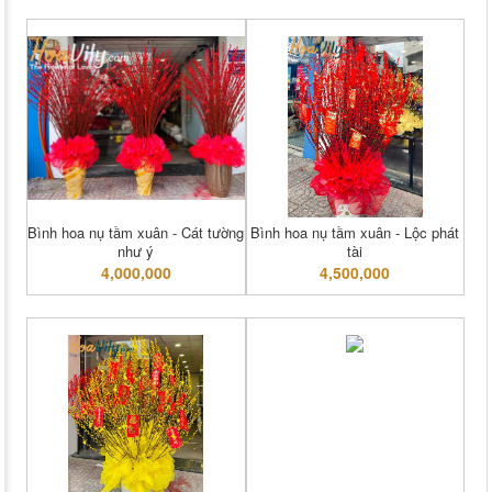
Bình hoa nụ tầm xuân - Cát tường
Bình hoa nụ tầm xuân - Lộc phát
như ý
tài
4,000,000
4,500,000