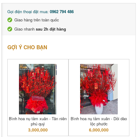
Gọi điện thoại đặt mua:
0962 794 486
Giao hàng trên toàn quốc
Giao nhanh
sau 2h đặt hàng
GỢI Ý CHO BẠN
Bình hoa nụ tầm xuân - Tân niên
Bình hoa nụ tầm xuân - Dồi dào
phú quý
lộc phước
3,000,000
6,000,000