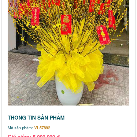
THÔNG TIN SẢN PHẨM
Mã sản phẩm:
VL57892
Giá giảm: 5,000,000 đ