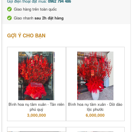
Gọi điện thoại đặt mua:
0962 794 486
Giao hàng trên toàn quốc
Giao nhanh
sau 2h đặt hàng
GỢI Ý CHO BẠN
Bình hoa nụ tầm xuân - Tân niên
Bình hoa nụ tầm xuân - Dồi dào
phú quý
lộc phước
3,000,000
6,000,000