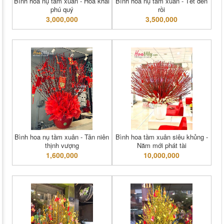
Bình hoa nụ tầm xuân - Hoa khai
Bình hoa nụ tầm xuân - Tết đến
phú quý
rồi
3,000,000
3,500,000
Bình hoa nụ tầm xuân - Tân niên
Bình hoa tầm xuân siêu khủng -
thịnh vượng
Năm mới phát tài
1,600,000
10,000,000