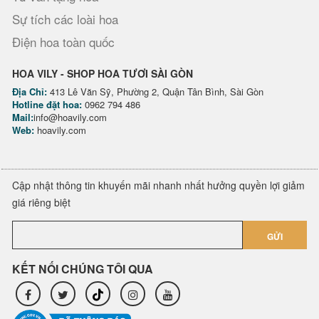
Sự tích các loài hoa
Điện hoa toàn quốc
HOA VILY - SHOP HOA TƯƠI SÀI GÒN
Địa Chỉ:
413 Lê Văn Sỹ, Phường 2, Quận Tân Bình, Sài Gòn
Hotline đặt hoa:
0962 794 486
Mail:
info@hoavily.com
Web:
hoavily.com
Cập nhật thông tin khuyến mãi nhanh nhất hưởng quyền lợi giảm
giá riêng biệt
GỬI
KẾT NỐI CHÚNG TÔI QUA