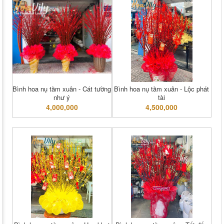
Bình hoa nụ tầm xuân - Cát tường
Bình hoa nụ tầm xuân - Lộc phát
như ý
tài
4,000,000
4,500,000