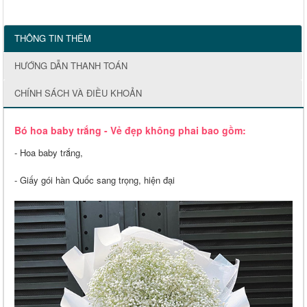
THÔNG TIN THÊM
HƯỚNG DẪN THANH TOÁN
CHÍNH SÁCH VÀ ĐIỀU KHOẢN
Bó hoa baby trắng - Vẻ đẹp không phai bao gồm:
- Hoa baby trắng,
- Giấy gói hàn Quốc sang trọng, hiện đại