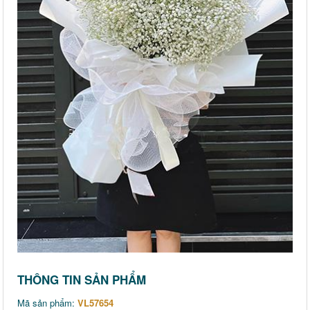
THÔNG TIN SẢN PHẨM
Mã sản phẩm:
VL57654