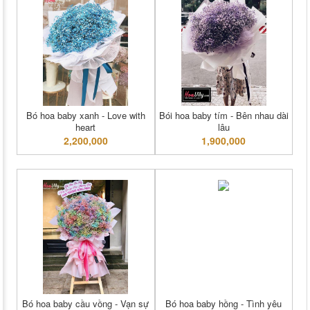
Bó hoa baby xanh - Love with
Bói hoa baby tím - Bên nhau dài
heart
lâu
2,200,000
1,900,000
Bó hoa baby cầu vồng - Vạn sự
Bó hoa baby hồng - Tình yêu