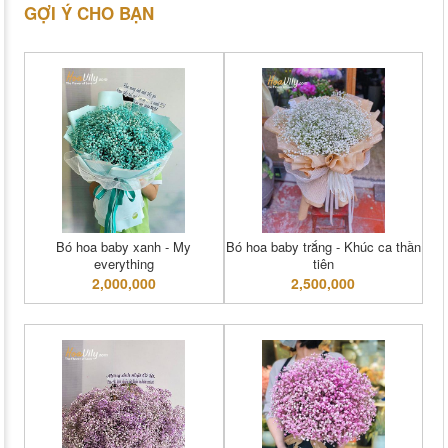
GỢI Ý CHO BẠN
Bó hoa baby xanh - My
Bó hoa baby trắng - Khúc ca thần
everything
tiên
2,000,000
2,500,000