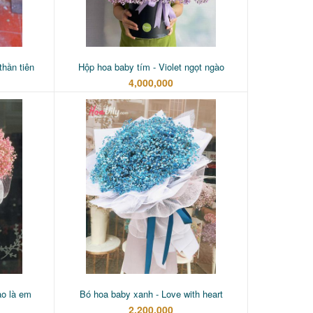
thần tiên
Hộp hoa baby tím - Violet ngọt ngào
4,000,000
ào là em
Bó hoa baby xanh - Love with heart
2,200,000