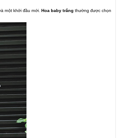
 và một khởi đầu mới.
Hoa baby trắng
thường được chọn