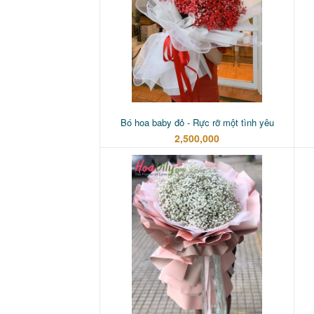
Bó hoa baby đỏ - Rực rỡ một tình yêu
2,500,000