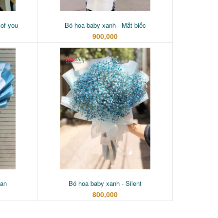
of you
Bó hoa baby xanh - Mắt biếc
900,000
ean
Bó hoa baby xanh - Silent
800,000