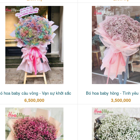
ó hoa baby cầu vồng - Vạn sự khởi sắc
Bó hoa baby hồng - Tình yêu
6,500,000
3,500,000