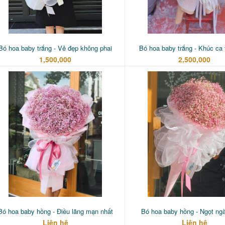
Bó hoa baby trắng - Vẻ đẹp không phai
Bó hoa baby trắng - Khúc ca 
1,500,000
2,500,000
Bó hoa baby hồng - Điều lãng mạn nhất
Bó hoa baby hồng - Ngọt ng
Liên hệ
Liên hệ