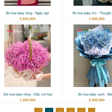
Bó hoa baby hồng - Ngây ngô
Bó hoa baby tím - Thought 
2,500,000
1,500,000
Giỏ hoa baby hồng - Giấc mơ hoa
Bó hoa baby xanh - M
1,200,000
2,500,000