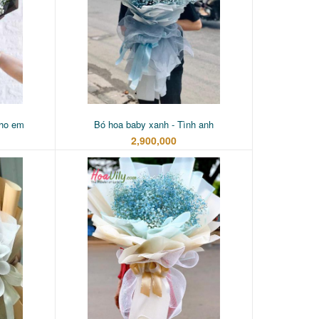
cho em
Bó hoa baby xanh - Tình anh
2,900,000