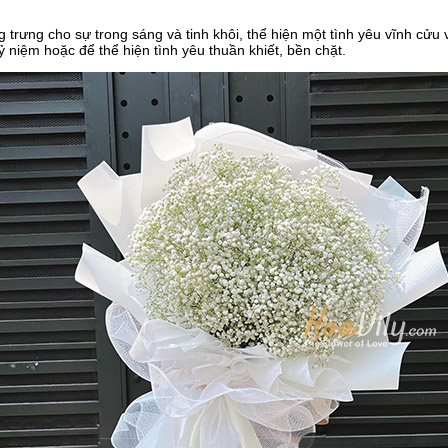
 trưng cho sự trong sáng và tinh khôi, thể hiện một tình yêu vĩnh cửu
ỷ niệm hoặc để thể hiện tình yêu thuần khiết, bền chặt.