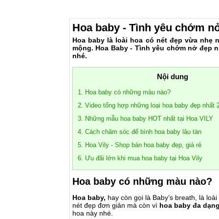
Hoa baby - Tình yêu chớm n
Hoa baby là loài hoa có nét đẹp vừa nhẹ n
mộng. Hoa Baby - Tình yêu chớm nở đẹp như
nhé.
Nội dung
1. Hoa baby có những màu nào?
2. Video tổng hợp những loại hoa baby đẹp nhất 
3. Những mẫu hoa baby HOT nhất tại Hoa VILY
4. Cách chăm sóc để bình hoa baby lâu tàn
5. Hoa Vily - Shop bán hoa baby đẹp, giá rẻ
6. Ưu đãi lớn khi mua hoa baby tại Hoa Vily
Hoa baby có những màu nào?
Hoa baby,
hay còn gọi là Baby’s breath, là lo
nét đẹp đơn giản mà còn vì
hoa baby đa dạn
hoa này nhé.