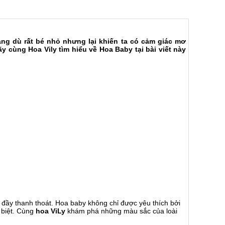
áng dù rất bé nhỏ nhưng lại khiến ta có cảm giác mơ
cùng Hoa Vily tìm hiểu về Hoa Baby tại bài viết này
 đầy thanh thoát. Hoa baby không chỉ được yêu thích bởi
 biệt. Cùng
hoa ViLy
khám phá những màu sắc của loài