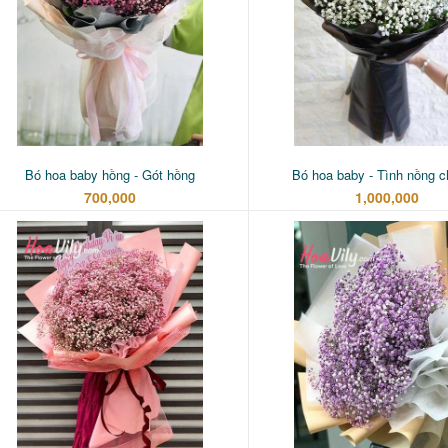
Bó hoa baby hồng - Gót hồng
Bó hoa baby - Tình nồng 
700,000
1,000,000