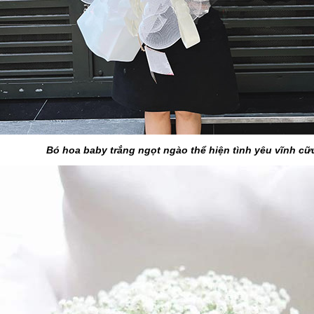
Bó hoa baby trắng ngọt ngào thể hiện tình yêu vĩnh cữ