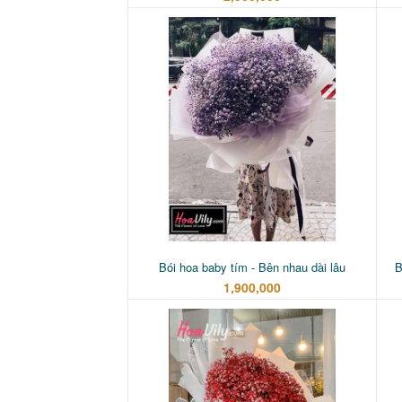
Bói hoa baby tím - Bên nhau dài lâu
B
1,900,000