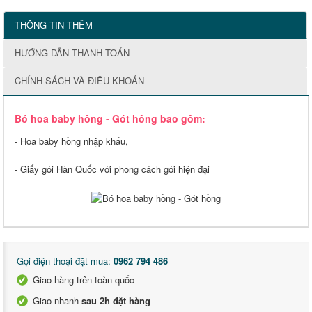
THÔNG TIN THÊM
HƯỚNG DẪN THANH TOÁN
CHÍNH SÁCH VÀ ĐIỀU KHOẢN
Bó hoa baby hồng - Gót hồng
bao gồm:
- Hoa baby hồng nhập khẩu,
-
Giấy gói Hàn Quốc với phong cách gói hiện đại
Gọi điện thoại đặt mua:
0962 794 486
Giao hàng trên toàn quốc
Giao nhanh
sau 2h đặt hàng