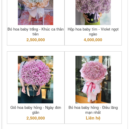
Bó hoa baby trắng - Khúc ca thần
Hộp hoa baby tím - Violet ngọt
tiên
ngào
2,500,000
4,000,000
Giỏ hoa baby hồng - Ngày đơn
Bó hoa baby hồng - Điều lãng
giản
mạn nhất
2,500,000
Liên hệ