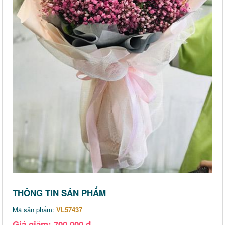
THÔNG TIN SẢN PHẨM
Mã sản phẩm:
VL57437
Giá giảm: 700,000 đ