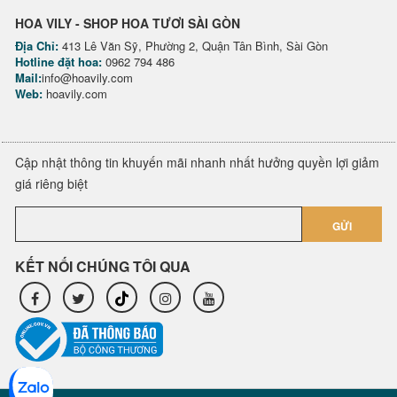
HOA VILY - SHOP HOA TƯƠI SÀI GÒN
Địa Chỉ:
413 Lê Văn Sỹ, Phường 2, Quận Tân Bình, Sài Gòn
Hotline đặt hoa:
0962 794 486
Mail:
info@hoavily.com
Web:
hoavily.com
Cập nhật thông tin khuyến mãi nhanh nhất hưởng quyền lợi giảm
giá riêng biệt
GỬI
KẾT NỐI CHÚNG TÔI QUA