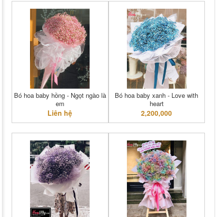
Bó hoa baby hồng - Ngọt ngào là
Bó hoa baby xanh - Love with
em
heart
Liên hệ
2,200,000