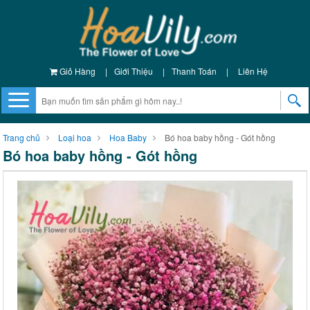
Giỏ Hàng
|
Giới Thiệu
|
Thanh Toán
|
Liên Hệ
Trang chủ
Loại hoa
Hoa Baby
Bó hoa baby hồng - Gót hồng
Bó hoa baby hồng - Gót hồng