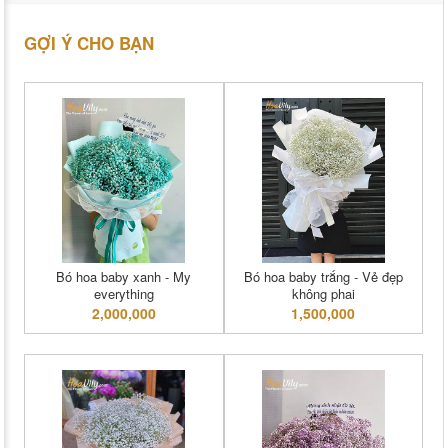
GỢI Ý CHO BẠN
Bó hoa baby xanh - My
Bó hoa baby trắng - Vẻ đẹp
everything
không phai
2,000,000
1,500,000