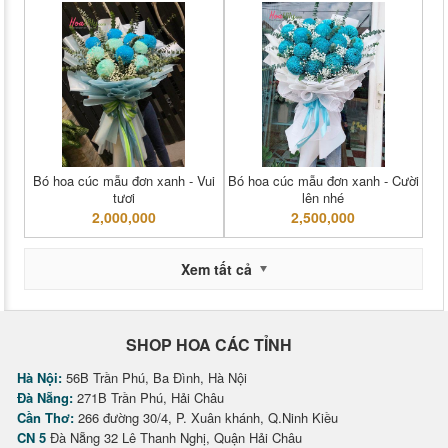
Bó hoa cúc mẫu đơn xanh - Vui
Bó hoa cúc mẫu đơn xanh - Cười
tươi
lên nhé
2,000,000
2,500,000
Xem tất cả
SHOP HOA CÁC TỈNH
Hà Nội:
56B Trần Phú, Ba Đình, Hà Nội
Đà Nẵng:
271B Trần Phú, Hải Châu
Cần Thơ:
266 đường 30/4, P. Xuân khánh, Q.Ninh Kiều
CN 5
Đà Nẵng 32 Lê Thanh Nghị, Quận Hải Châu