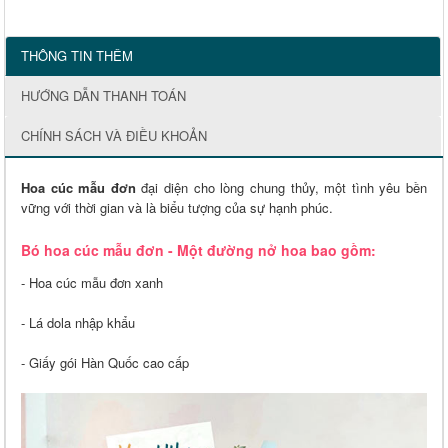
THÔNG TIN THÊM
HƯỚNG DẪN THANH TOÁN
CHÍNH SÁCH VÀ ĐIỀU KHOẢN
Hoa cúc mẫu đơn
đại diện cho lòng chung thủy, một tình yêu bền
vững với thời gian và là biểu tượng của sự hạnh phúc.
Bó hoa cúc mẫu đơn - Một đường nở hoa bao gồm:
- Hoa cúc mẫu đơn xanh
- Lá dola nhập khẩu
- Giấy gói Hàn Quốc cao cấp