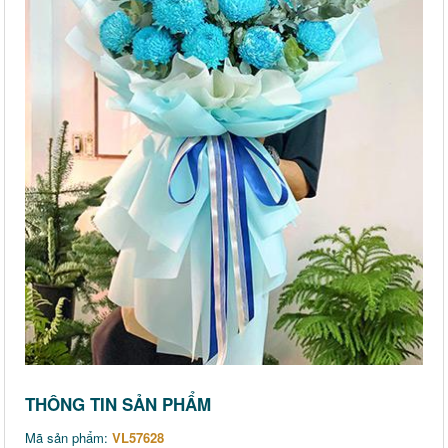
THÔNG TIN SẢN PHẨM
Mã sản phẩm:
VL57628