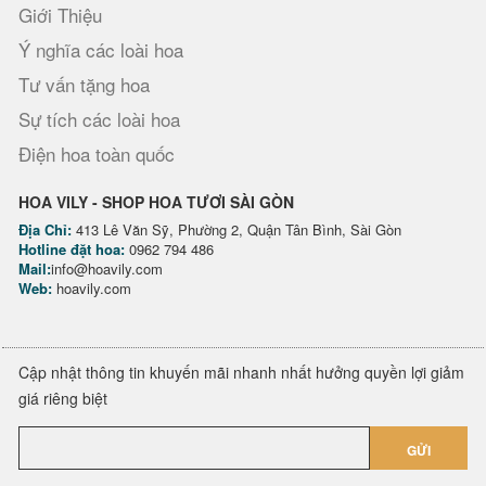
Giới Thiệu
Ý nghĩa các loài hoa
Tư vấn tặng hoa
Sự tích các loài hoa
Điện hoa toàn quốc
HOA VILY - SHOP HOA TƯƠI SÀI GÒN
Địa Chỉ:
413 Lê Văn Sỹ, Phường 2, Quận Tân Bình, Sài Gòn
Hotline đặt hoa:
0962 794 486
Mail:
info@hoavily.com
Web:
hoavily.com
Cập nhật thông tin khuyến mãi nhanh nhất hưởng quyền lợi giảm
giá riêng biệt
GỬI