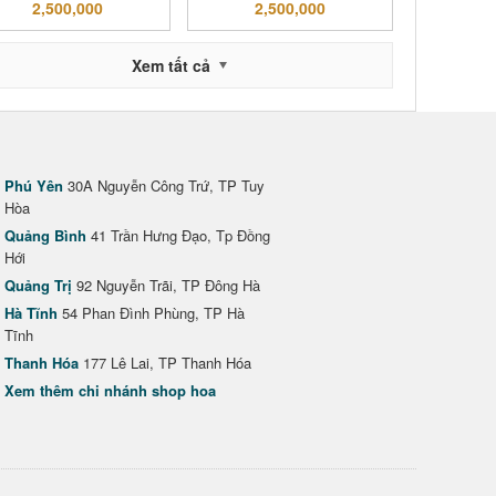
2,500,000
2,500,000
Xem tất cả
Phú Yên
30A Nguyễn Công Trứ, TP Tuy
Hòa
Quảng Bình
41 Trần Hưng Đạo, Tp Đồng
Hới
Quảng Trị
92 Nguyễn Trãi, TP Đông Hà
Hà Tĩnh
54 Phan Đình Phùng, TP Hà
Tĩnh
Thanh Hóa
177 Lê Lai, TP Thanh Hóa
Xem thêm chi nhánh shop hoa