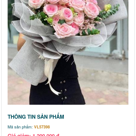
THÔNG TIN SẢN PHẨM
Mã sản phẩm:
VL57398
Giá giảm: 1,200,000 đ