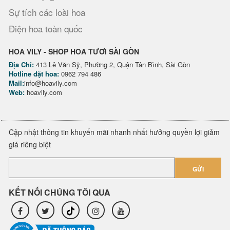
Sự tích các loài hoa
Điện hoa toàn quốc
HOA VILY - SHOP HOA TƯƠI SÀI GÒN
Địa Chỉ:
413 Lê Văn Sỹ, Phường 2, Quận Tân Bình, Sài Gòn
Hotline đặt hoa:
0962 794 486
Mail:
info@hoavily.com
Web:
hoavily.com
Cập nhật thông tin khuyến mãi nhanh nhất hưởng quyền lợi giảm
giá riêng biệt
GỬI
KẾT NỐI CHÚNG TÔI QUA