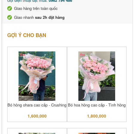
Gọi điện thoại đặt mua:
0962 794 486
Giao hàng trên toàn quốc
Giao nhanh
sau 2h đặt hàng
GỢI Ý CHO BẠN
Bó hồng ohara cao cấp - Crushing
Bó hoa hồng cao cấp - Tình hồng
1,600,000
1,800,000