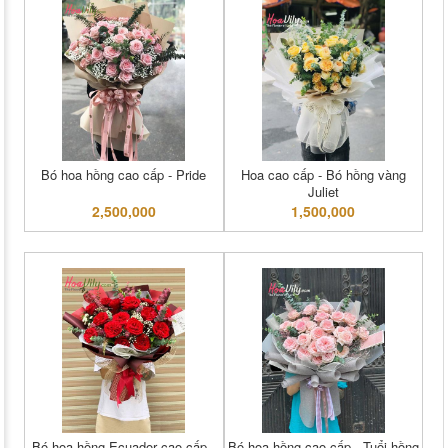
Bó hoa hồng cao cấp - Pride
Hoa cao cấp - Bó hồng vàng
Juliet
2,500,000
1,500,000
Bó hoa hồng Ecuador cao cấp -
Bó hoa hồng cao cấp - Tuổi hồng