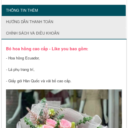
THÔNG TIN THÊM
HƯỚNG DẪN THANH TOÁN
CHÍNH SÁCH VÀ ĐIỀU KHOẢN
Bó hoa hồng cao cấp - Like you bao gồm:
- Hoa hồng Ecuador,
- Lá phụ trang trí,
- Giấy gói Hàn Quốc và vải bố cao cấp.