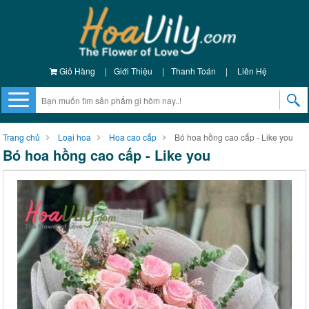
Giỏ Hàng
|
Giới Thiệu
|
Thanh Toán
|
Liên Hệ
Trang chủ
Loại hoa
Hoa cao cấp
Bó hoa hồng cao cấp - Like you
Bó hoa hồng cao cấp - Like you