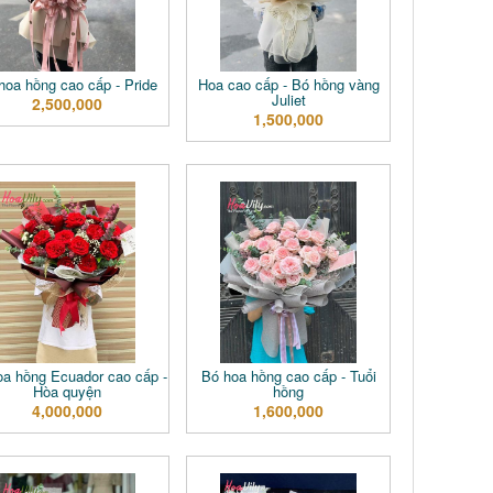
hoa hồng cao cấp - Pride
Hoa cao cấp - Bó hồng vàng
Juliet
2,500,000
1,500,000
oa hồng Ecuador cao cấp -
Bó hoa hồng cao cấp - Tuổi
Hòa quyện
hồng
4,000,000
1,600,000