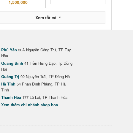
1,500,000
Xem tất cả
Phú Yên
30A Nguyễn Công Trứ, TP Tuy
Hòa
Quảng Bình
41 Trần Hưng Đạo, Tp Đồng
Hới
Quảng Trị
92 Nguyễn Trãi, TP Đông Hà
Hà Tĩnh
54 Phan Đình Phùng, TP Hà
Tĩnh
Thanh Hóa
177 Lê Lai, TP Thanh Hóa
Xem thêm chi nhánh shop hoa