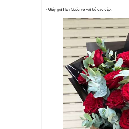
- Giấy gói Hàn Quốc và vải bố cao cấp.