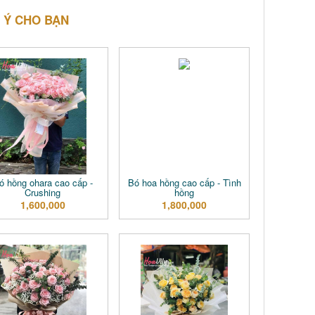
 Ý CHO BẠN
ó hồng ohara cao cấp -
Bó hoa hồng cao cấp - Tình
Crushing
hồng
1,600,000
1,800,000