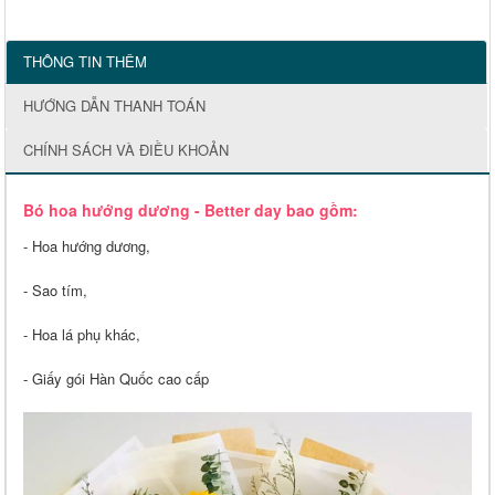
THÔNG TIN THÊM
HƯỚNG DẪN THANH TOÁN
CHÍNH SÁCH VÀ ĐIỀU KHOẢN
Bó hoa hướng dương - Better day bao gồm:
- Hoa hướng dương,
- Sao tím,
- Hoa lá phụ khác,
- Giấy gói Hàn Quốc cao cấp