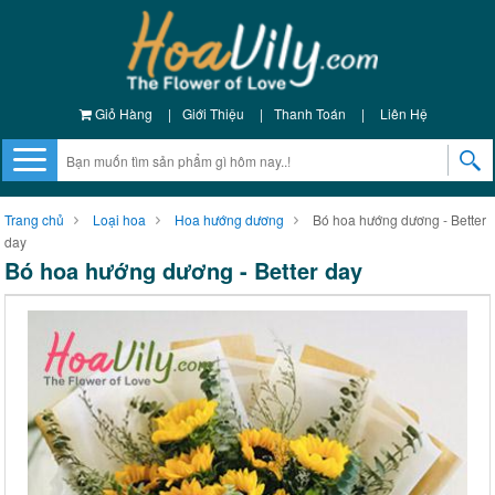
Giỏ Hàng
|
Giới Thiệu
|
Thanh Toán
|
Liên Hệ
Trang chủ
Loại hoa
Hoa hướng dương
Bó hoa hướng dương - Better
day
Bó hoa hướng dương - Better day