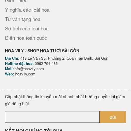
Giới Thiệu
Ý nghĩa các loài hoa
Tư vấn tặng hoa
Sự tích các loài hoa
Điện hoa toàn quốc
HOA VILY - SHOP HOA TƯƠI SÀI GÒN
Địa Chỉ:
413 Lê Văn Sỹ, Phường 2, Quận Tân Bình, Sài Gòn
Hotline đặt hoa:
0962 794 486
Mail:
info@hoavily.com
Web:
hoavily.com
Cập nhật thông tin khuyến mãi nhanh nhất hưởng quyền lợi giảm
giá riêng biệt
GỬI
KẾT NỐI CHÚNG TÔI QUA