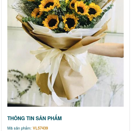
THÔNG TIN SẢN PHẨM
Mã sản phẩm:
VL57439