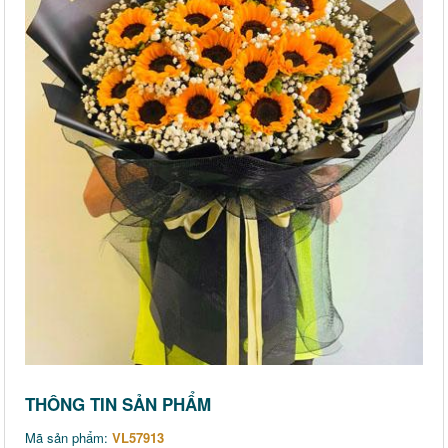
THÔNG TIN SẢN PHẨM
Mã sản phẩm:
VL57913