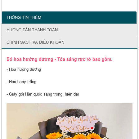
THÔNG TIN THÊM
HƯỚNG DẪN THANH TOÁN
CHÍNH SÁCH VÀ ĐIỀU KHOẢN
Bó hoa hướng dương - Tỏa sáng rực rỡ bao gồm:
- Hoa hướng dương
- Hoa baby trắng
- Giấy gói Hàn quốc sang trọng, hiện đại