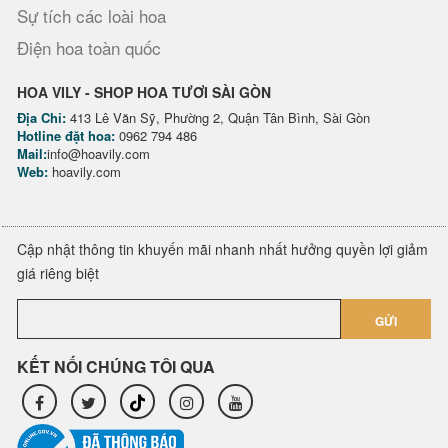
Sự tích các loài hoa
Điện hoa toàn quốc
HOA VILY - SHOP HOA TƯƠI SÀI GÒN
Địa Chỉ:
413 Lê Văn Sỹ, Phường 2, Quận Tân Bình, Sài Gòn
Hotline đặt hoa:
0962 794 486
Mail:
info@hoavily.com
Web:
hoavily.com
Cập nhật thông tin khuyến mãi nhanh nhất hưởng quyền lợi giảm
giá riêng biệt
GỬI
KẾT NỐI CHÚNG TÔI QUA