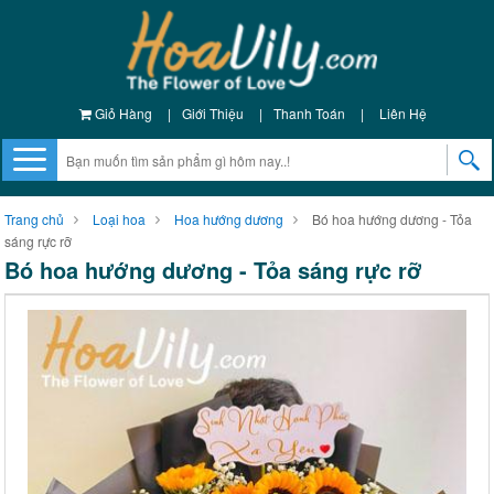
Giỏ Hàng
|
Giới Thiệu
|
Thanh Toán
|
Liên Hệ
Trang chủ
Loại hoa
Hoa hướng dương
Bó hoa hướng dương - Tỏa
sáng rực rỡ
Bó hoa hướng dương - Tỏa sáng rực rỡ