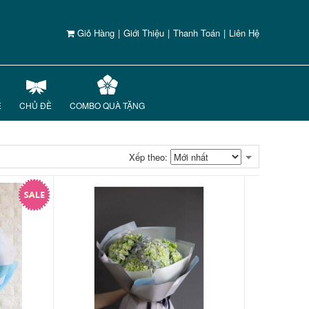
Giỏ Hàng
|
Giới Thiệu
|
Thanh Toán
|
Liên Hệ
Ế
CHỦ ĐỀ
COMBO QUÀ TẶNG
Xếp theo: