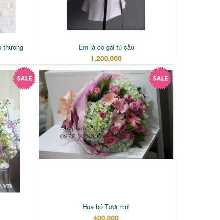
u thương
Em là cô gái tú cầu
1,200,000
Hoa bó Tươi mới
400,000