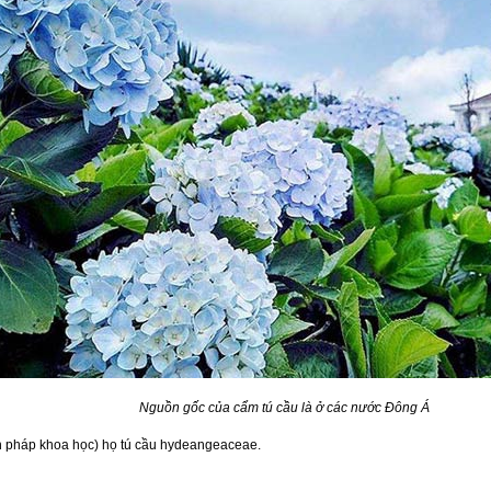
Nguồn gốc của cẩm tú cầu là ở các nước Đông Á
h pháp khoa học) họ tú cầu hydeangeaceae.