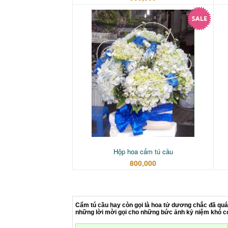
Hộp hoa cẩm tú cầu
800,000
Cẩm tú cầu hay còn gọi là hoa tử dương chắc đã quá
những lời mời gọi cho những bức ảnh kỷ niệm khó có 