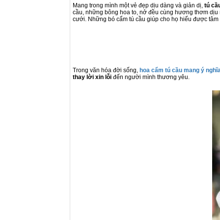
Mang trong mình một vẻ đẹp dịu dàng và giản dị,
tú cầ
cầu, những bông hoa to, nở đều cùng hương thơm dịu nh
cưới. Những bó cẩm tú cầu giúp cho họ hiểu được tâm 
Trong văn hóa đời sống,
hoa cẩm tú
cầu
mang ý nghĩ
thay lời xin lỗi
đến người mình thương yêu.