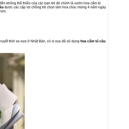
đến không thể thiếu của các bạn trẻ đó chính là vườn hoa cẩm tú
ầu
được các cặp vợ chồng trẻ chọn làm hoa chúc mừng 4 năm ngày
hơn.
huyết thời xa xưa ở Nhật Bản, có vị vua đã sử dụng
hoa cẩm tú cầu