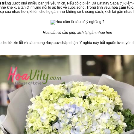
u trắng
được khá nhiều bạn trẻ yêu thích. Nếu có dịp lên Đà Lạt hay Sapa thì điểm 
ẹ khẽ xua tan đi những nỗi lo áp lực về cuộc sống. Trong tình yêu,
hoa cẩm tú c
sự của nhau hơn, khiến cho họ gần như không có khoảng cách, xích lại gần nhau 
Hoa cẩm tú cầu giúp xích lại gần nhau hơn
a
cho lời xin lỗi và cầu mong được sự chấp nhận. Ý nghĩa này bắt nguồn từ truyền t