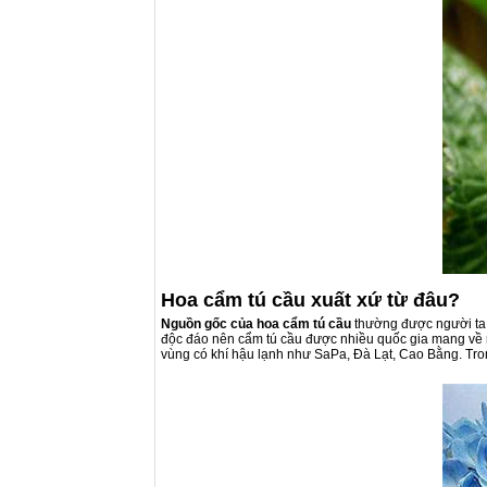
Hoa cẩm tú cầu xuất xứ từ đâu?
Nguồn gốc của hoa cẩm tú cầu
thường được người ta 
độc đáo nên cẩm tú cầu được nhiều quốc gia mang về 
vùng có khí hậu lạnh như SaPa, Đà Lạt, Cao Bằng. Tr