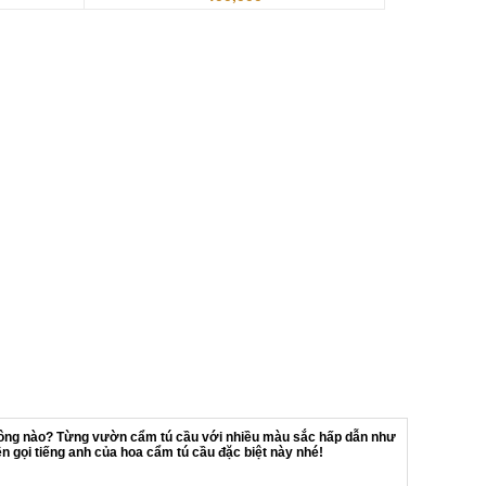
 không nào? Từng vườn cẩm tú cầu với nhiều màu sắc hấp dẫn như
n gọi tiếng anh của hoa cẩm tú cầu đặc biệt này nhé!