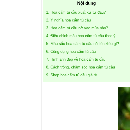
Nội dung
1. Hoa cẩm tú cầu xuất xứ từ đâu?
2. Ý nghĩa hoa cẩm tú cầu
3. Hoa cẩm tú cầu nở vào mùa nào?
4. Điều chỉnh màu hoa cẩm tú cầu theo ý
5. Màu sắc hoa cẩm tú cầu nói lên điều gì?
6. Công dụng hoa cẩm tú cầu
7. Hình ảnh đẹp về hoa cẩm tú cầu
8. Cách trồng, chăm sóc hoa cẩm tú cầu
9. Shop hoa cẩm tú cầu giá rẻ