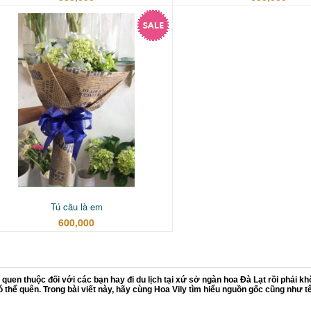
Tú cầu là em
600,000
 quen thuộc đối với các bạn hay đi du lịch tại xứ sở ngàn hoa Đà Lạt rồi phải
thể quên. Trong bài viết này, hãy cùng Hoa Vily tìm hiểu nguồn gốc cũng như tê