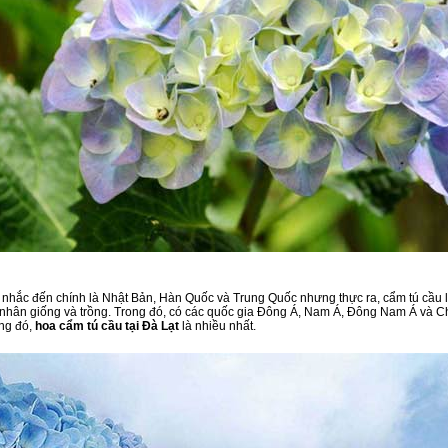
nhắc đến chính là Nhật Bản, Hàn Quốc và Trung Quốc nhưng thực ra, cẩm tú cầu l
nhân giống và trồng. Trong đó, có các quốc gia Đông Á, Nam Á, Đông Nam Á và C
ong đó,
hoa cẩm tú cầu tại Đà Lạt
là nhiều nhất.