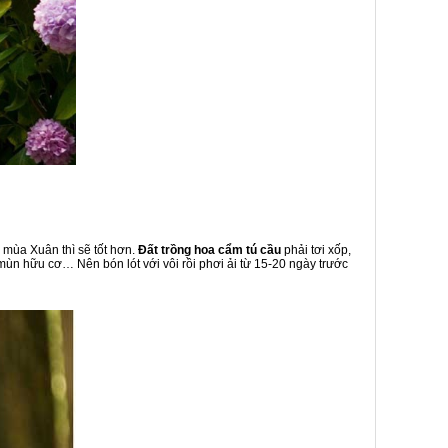
 mùa Xuân thì sẽ tốt hơn.
Đất trồng hoa cẩm tú cầu
phải tơi xốp,
mùn hữu cơ… Nên bón lót với vôi rồi phơi ải từ 15-20 ngày trước