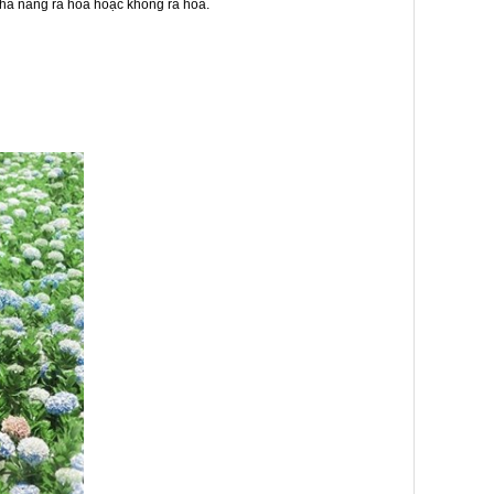
khả năng ra hoa hoặc không ra hoa.