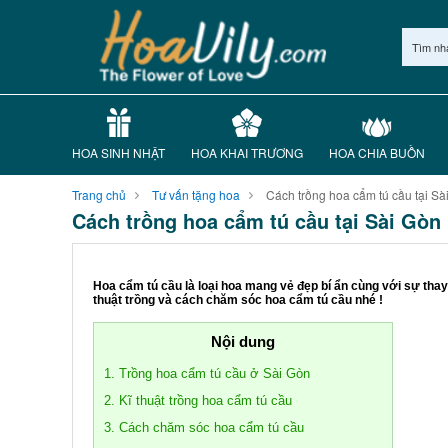
Tìm nh
HOA SINH NHẬT
HOA KHAI TRƯƠNG
HOA CHIA BUỒN
Trang chủ
Tư vấn tặng hoa
Cách trồng hoa cẩm tú cầu tại Sà
Cách trồng hoa cẩm tú cầu tại Sài Gòn
Hoa cẩm tú cầu là loại hoa mang vẻ đẹp bí ẩn cùng với sự thay 
thuật trồng và cách chăm sóc hoa cẩm tú cầu nhé !
Nội dung
1. Trồng hoa cẩm tú cầu ở Sài Gòn
2. Kĩ thuật trồng hoa cẩm tú cầu
3. Cách chăm sóc hoa cẩm tú cầu