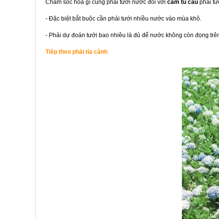
Chăm sóc hoa gì cũng phải tưới nước đối với
cẩm tú cầu
phải tư
- Đặc biệt bắt buộc cần phải tưới nhiều nước vào mùa khô.
- Phải dự đoán tưới bao nhiêu là đủ để nước không còn đọng trên
Tiếp theo phải tỉa cành