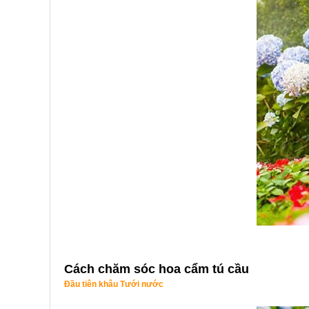
Cách chăm sóc hoa cẩm tú cầu
Đầu tiên khâu Tưới nước