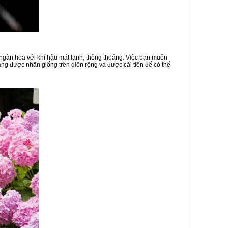
 ngàn hoa với khí hậu mát lạnh, thông thoáng. Việc bạn muốn
ng được nhân giống trên diện rộng và được cải tiến để có thể