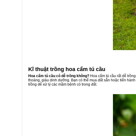
Kĩ thuật trồng hoa cẩm tú cầu
Hoa cẩm tú cầu có dễ trồng không?
Hoa cẩm tú cầu rất dễ trồng
thoáng, giàu dinh dưỡng. Bạn có thể mua đất sẵn hoặc tiến hành t
trồng để xử lý các mầm bệnh có trong đất.