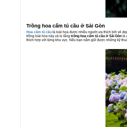
Trồng hoa cẩm tú cầu ở Sài Gòn
Hoa cẩm tú cầu
là loài hoa được nhiều người ưa thích bởi vẻ đẹ
trồng loài hoa này và lo lắng
trồng hoa cẩm tú cầu ở Sài Gòn
là 
thích hợp với từng khu vực. Nếu bạn nắm giữ được những kỹ thuậ