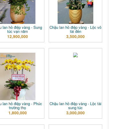
 lan hồ điệp vàng - Sung
Chậu lan hồ điệp vàng - Lộc vô
túc vạn năm
tài đến
12,900,000
3,500,000
 lan hồ điệp vàng - Phúc
Chậu lan hồ điệp vàng - Lộc tài
trường thọ
sung túc
1,800,000
3,000,000