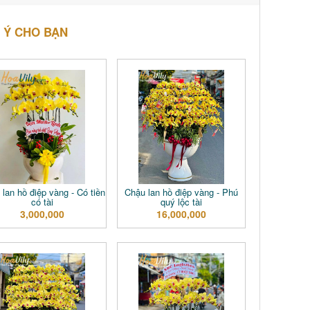
 Ý CHO BẠN
lan hồ điệp vàng - Có tiền
Chậu lan hồ điệp vàng - Phú
có tài
quý lộc tài
3,000,000
16,000,000