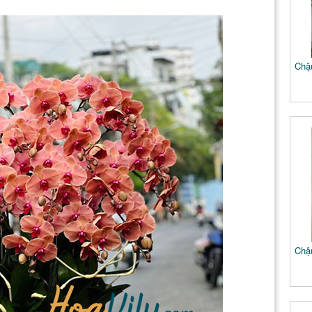
Chậu
Chậu