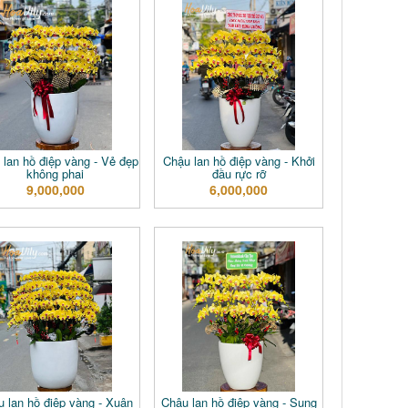
 lan hồ điệp vàng - Vẻ đẹp
Chậu lan hồ điệp vàng - Khởi
không phai
đầu rực rỡ
9,000,000
6,000,000
 lan hồ điệp vàng - Xuân
Chậu lan hồ điệp vàng - Sung