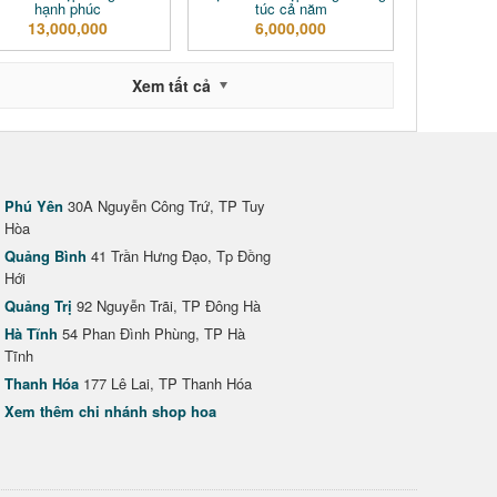
hạnh phúc
túc cả năm
13,000,000
6,000,000
Xem tất cả
Phú Yên
30A Nguyễn Công Trứ, TP Tuy
Hòa
Quảng Bình
41 Trần Hưng Đạo, Tp Đồng
Hới
Quảng Trị
92 Nguyễn Trãi, TP Đông Hà
Hà Tĩnh
54 Phan Đình Phùng, TP Hà
Tĩnh
Thanh Hóa
177 Lê Lai, TP Thanh Hóa
Xem thêm chi nhánh shop hoa