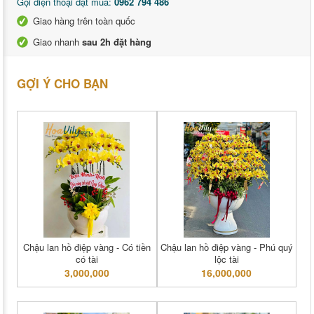
Gọi điện thoại đặt mua:
0962 794 486
Giao hàng trên toàn quốc
Giao nhanh
sau 2h đặt hàng
GỢI Ý CHO BẠN
Chậu lan hồ điệp vàng - Có tiền
Chậu lan hồ điệp vàng - Phú quý
có tài
lộc tài
3,000,000
16,000,000