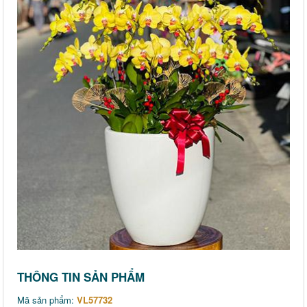
THÔNG TIN SẢN PHẨM
Mã sản phẩm:
VL57732