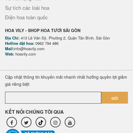
Sự tích các loài hoa
Điện hoa toàn quốc
HOA VILY - SHOP HOA TƯƠI SÀI GÒN
Địa Chỉ:
413 Lê Văn Sỹ, Phường 2, Quận Tân Bình, Sài Gòn
Hotline đặt hoa:
0962 794 486
Mail:
info@hoavily.com
Web:
hoavily.com
Cập nhật thông tin khuyến mãi nhanh nhất hưởng quyền lợi giảm
giá riêng biệt
GỬI
KẾT NỐI CHÚNG TÔI QUA