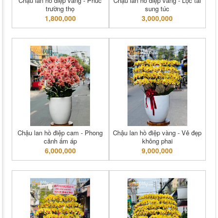
Chậu lan hồ điệp vàng - Phúc
Chậu lan hồ điệp vàng - Lộc tài
trường thọ
sung túc
1,800,000
3,000,000
Chậu lan hồ điệp cam - Phong
Chậu lan hồ điệp vàng - Vẻ đẹp
cảnh ấm áp
không phai
6,000,000
9,000,000