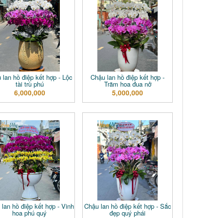
 lan hồ điệp kết hợp - Lộc
Chậu lan hồ điệp kết hợp -
tài trù phú
Trăm hoa đua nở
6,000,000
5,000,000
lan hồ điệp kết hợp - Vinh
Chậu lan hồ điệp kết hợp - Sắc
hoa phú quý
đẹp quý phái