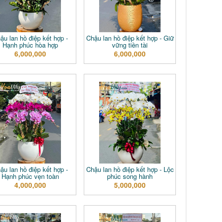
ậu lan hồ điệp kết hợp -
Chậu lan hồ điệp kết hợp - Giữ
Hạnh phúc hòa hợp
vững tiền tài
6,000,000
6,000,000
ậu lan hồ điệp kết hợp -
Chậu lan hồ điệp kết hợp - Lộc
Hạnh phúc vẹn toàn
phúc song hành
4,000,000
5,000,000