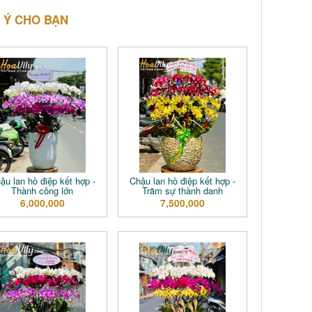
 Ý CHO BẠN
ậu lan hồ điệp kết hợp -
Chậu lan hồ điệp kết hợp -
Thành công lớn
Trăm sự thành danh
6,000,000
7,500,000