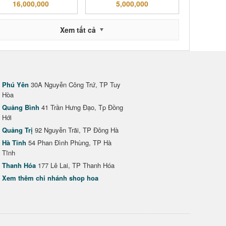
16,000,000
5,000,000
Xem tất cả
Phú Yên
30A Nguyễn Công Trứ, TP Tuy
Hòa
Quảng Bình
41 Trần Hưng Đạo, Tp Đồng
Hới
Quảng Trị
92 Nguyễn Trãi, TP Đông Hà
Hà Tĩnh
54 Phan Đình Phùng, TP Hà
Tĩnh
Thanh Hóa
177 Lê Lai, TP Thanh Hóa
Xem thêm chi nhánh shop hoa