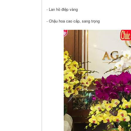
- Lan hồ điệp vàng
- Chậu hoa cao cấp, sang trọng