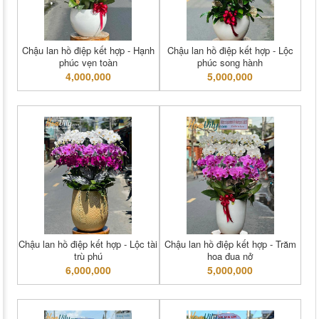
Chậu lan hồ điệp kết hợp - Hạnh
Chậu lan hồ điệp kết hợp - Lộc
phúc vẹn toàn
phúc song hành
4,000,000
5,000,000
Chậu lan hồ điệp kết hợp - Lộc tài
Chậu lan hồ điệp kết hợp - Trăm
trù phú
hoa đua nở
6,000,000
5,000,000