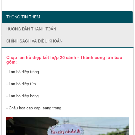
THÔNG TIN THÊM
HƯỚNG DẪN THANH TOÁN
CHÍNH SÁCH VÀ ĐIỀU KHOẢN
Chậu lan hồ điệp kết hợp 20 cành - Thành công lớn bao
gồm:
- Lan hồ điệp trắng
- Lan hồ điệp tím
- Lan hồ điệp hồng
- Chậu hoa cao cấp, sang trọng