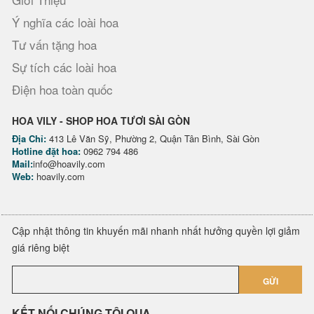
Ý nghĩa các loài hoa
Tư vấn tặng hoa
Sự tích các loài hoa
Điện hoa toàn quốc
HOA VILY - SHOP HOA TƯƠI SÀI GÒN
Địa Chỉ:
413 Lê Văn Sỹ, Phường 2, Quận Tân Bình, Sài Gòn
Hotline đặt hoa:
0962 794 486
Mail:
info@hoavily.com
Web:
hoavily.com
Cập nhật thông tin khuyến mãi nhanh nhất hưởng quyền lợi giảm
giá riêng biệt
GỬI
KẾT NỐI CHÚNG TÔI QUA