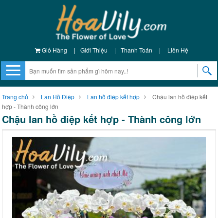
Giỏ Hàng
|
Giới Thiệu
|
Thanh Toán
|
Liên Hệ
Trang chủ
Lan Hồ Điệp
Lan hồ điệp kết hợp
Chậu lan hồ điệp kết
hợp - Thành công lớn
Chậu lan hồ điệp kết hợp - Thành công lớn