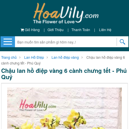
Giỏ Hàng
|
Giới Thiệu
|
Thanh Toán
|
Liên Hệ
Trang chủ
Lan Hồ Điệp
Lan hồ điệp vàng
Chậu lan hồ điệp vàng 6
cành chưng tết - Phú Quý
Chậu lan hồ điệp vàng 6 cành chưng tết - Phú
Quý