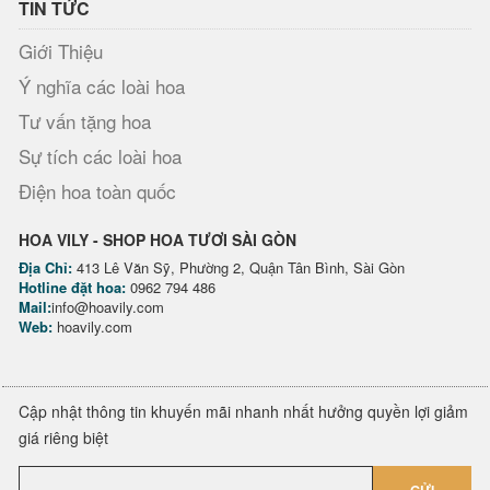
TIN TỨC
Giới Thiệu
Ý nghĩa các loài hoa
Tư vấn tặng hoa
Sự tích các loài hoa
Điện hoa toàn quốc
HOA VILY - SHOP HOA TƯƠI SÀI GÒN
Địa Chỉ:
413 Lê Văn Sỹ, Phường 2, Quận Tân Bình, Sài Gòn
Hotline đặt hoa:
0962 794 486
Mail:
info@hoavily.com
Web:
hoavily.com
Cập nhật thông tin khuyến mãi nhanh nhất hưởng quyền lợi giảm
giá riêng biệt
GỬI