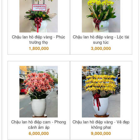
Chậu lan hồ điệp vàng - Phúc
Chậu lan hồ điệp vàng - Lộc tài
trường thọ
sung túc
1,800,000
3,000,000
Chậu lan hồ điệp cam - Phong
Chậu lan hồ điệp vàng - Vẻ đẹp
cảnh ấm áp
không phai
6,000,000
9,000,000