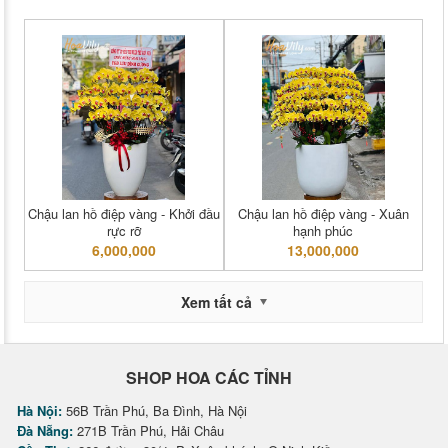
Chậu lan hồ điệp vàng - Khởi đầu
Chậu lan hồ điệp vàng - Xuân
rực rỡ
hạnh phúc
6,000,000
13,000,000
Xem tất cả
SHOP HOA CÁC TỈNH
Hà Nội:
56B Trần Phú, Ba Đình, Hà Nội
Đà Nẵng:
271B Trần Phú, Hải Châu