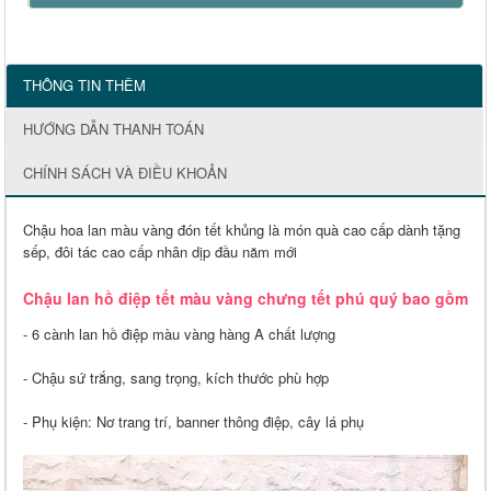
THÔNG TIN THÊM
HƯỚNG DẪN THANH TOÁN
CHÍNH SÁCH VÀ ĐIỀU KHOẢN
Chậu hoa lan màu vàng đón tết khủng là món quà cao cấp dành tặng
sếp, đôi tác cao cấp nhân dịp đầu năm mới
Chậu lan hồ điệp tết màu vàng chưng tết phú quý bao gồm
- 6 cành lan hồ điệp màu vàng hàng A chất lượng
- Chậu sứ trắng, sang trọng, kích thước phù hợp
- Phụ kiện: Nơ trang trí, banner thông điệp, cây lá phụ