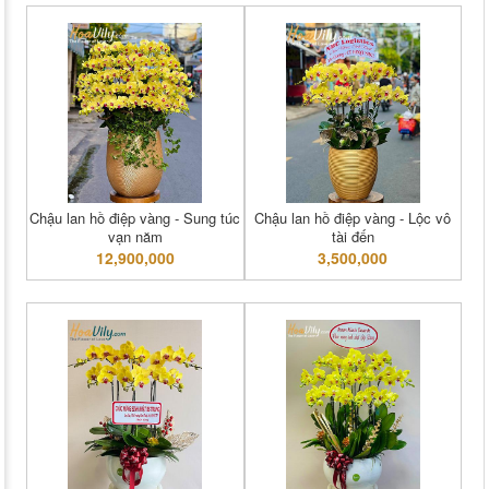
Chậu lan hồ điệp vàng - Sung túc
Chậu lan hồ điệp vàng - Lộc vô
vạn năm
tài đến
12,900,000
3,500,000