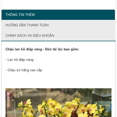
THÔNG TIN THÊM
HƯỚNG DẪN THANH TOÁN
CHÍNH SÁCH VÀ ĐIỀU KHOẢN
Chậu lan hồ điệp vàng - Đón tài lộc bao gồm:
- Lan hồ điệp vàng
- Chậu sứ trắng cao cấp