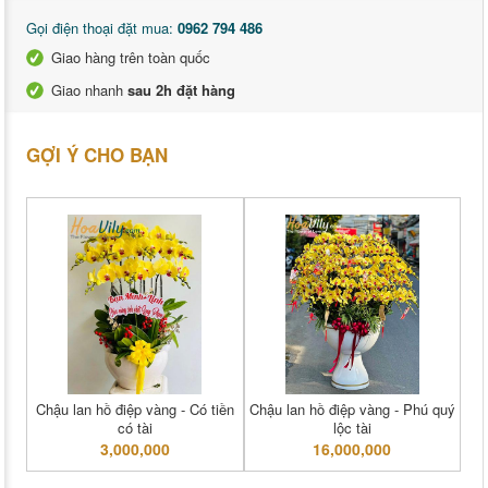
Gọi điện thoại đặt mua:
0962 794 486
Giao hàng trên toàn quốc
Giao nhanh
sau 2h đặt hàng
GỢI Ý CHO BẠN
Chậu lan hồ điệp vàng - Có tiền
Chậu lan hồ điệp vàng - Phú quý
có tài
lộc tài
3,000,000
16,000,000