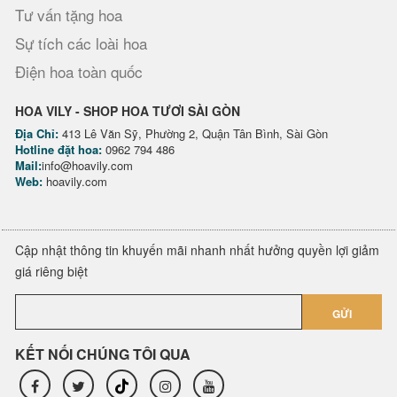
Tư vấn tặng hoa
Sự tích các loài hoa
Điện hoa toàn quốc
HOA VILY - SHOP HOA TƯƠI SÀI GÒN
Địa Chỉ:
413 Lê Văn Sỹ, Phường 2, Quận Tân Bình, Sài Gòn
Hotline đặt hoa:
0962 794 486
Mail:
info@hoavily.com
Web:
hoavily.com
Cập nhật thông tin khuyến mãi nhanh nhất hưởng quyền lợi giảm
giá riêng biệt
GỬI
KẾT NỐI CHÚNG TÔI QUA