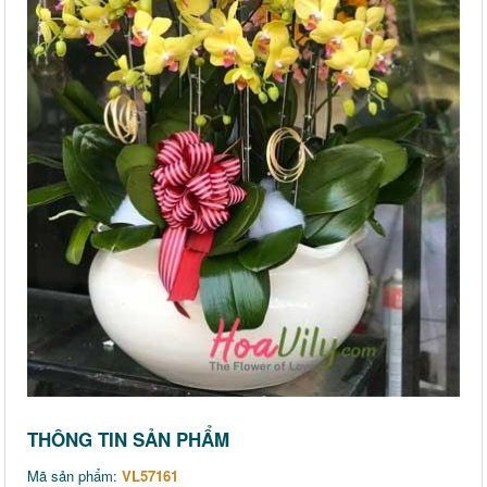
THÔNG TIN SẢN PHẨM
Mã sản phẩm:
VL57161