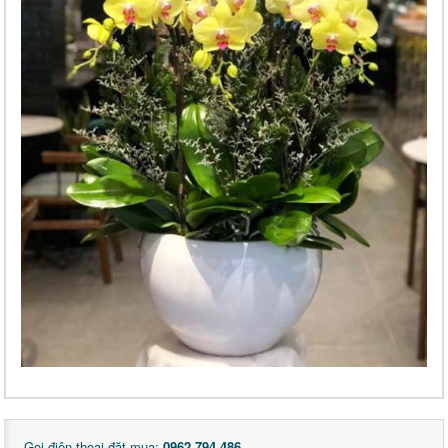
Gọi điện thoại đặt mua:
0962 794 486