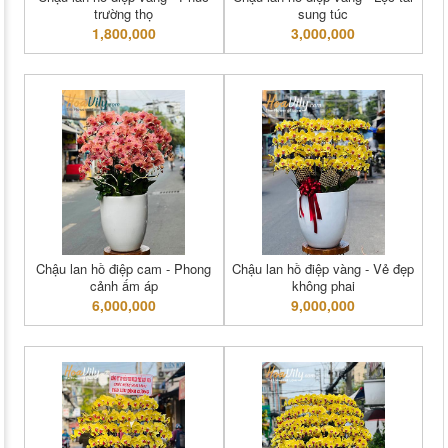
trường thọ
sung túc
1,800,000
3,000,000
Chậu lan hồ điệp cam - Phong
Chậu lan hồ điệp vàng - Vẻ đẹp
cảnh ấm áp
không phai
6,000,000
9,000,000