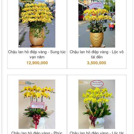
Chậu lan hồ điệp vàng - Sung túc
Chậu lan hồ điệp vàng - Lộc vô
vạn năm
tài đến
12,900,000
3,500,000
Chậu lan hồ điệp vàng - Phúc
Chậu lan hồ điệp vàng - Lộc tài