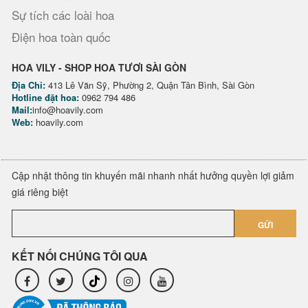
Sự tích các loài hoa
Điện hoa toàn quốc
HOA VILY - SHOP HOA TƯƠI SÀI GÒN
Địa Chỉ:
413 Lê Văn Sỹ, Phường 2, Quận Tân Bình, Sài Gòn
Hotline đặt hoa:
0962 794 486
Mail:
info@hoavily.com
Web:
hoavily.com
Cập nhật thông tin khuyến mãi nhanh nhất hưởng quyền lợi giảm
giá riêng biệt
GỬI
KẾT NỐI CHÚNG TÔI QUA