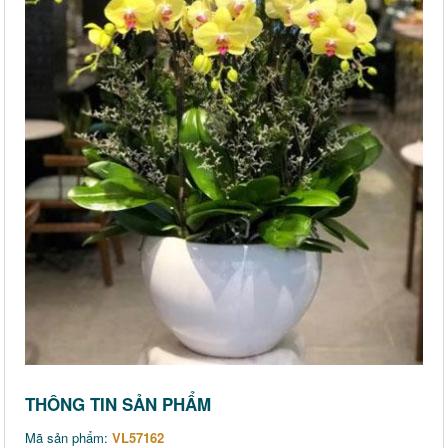
THÔNG TIN SẢN PHẨM
Mã sản phẩm:
VL57162