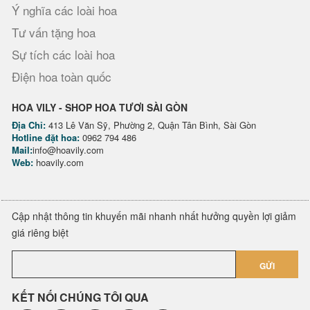
Ý nghĩa các loài hoa
Tư vấn tặng hoa
Sự tích các loài hoa
Điện hoa toàn quốc
HOA VILY - SHOP HOA TƯƠI SÀI GÒN
Địa Chỉ:
413 Lê Văn Sỹ, Phường 2, Quận Tân Bình, Sài Gòn
Hotline đặt hoa:
0962 794 486
Mail:
info@hoavily.com
Web:
hoavily.com
Cập nhật thông tin khuyến mãi nhanh nhất hưởng quyền lợi giảm
giá riêng biệt
GỬI
KẾT NỐI CHÚNG TÔI QUA