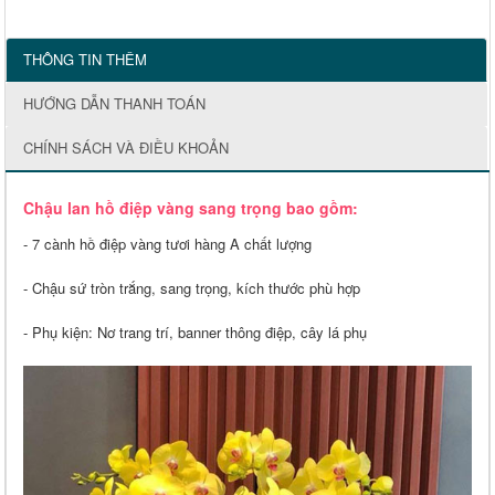
THÔNG TIN THÊM
HƯỚNG DẪN THANH TOÁN
CHÍNH SÁCH VÀ ĐIỀU KHOẢN
Chậu lan hồ điệp vàng sang trọng bao gồm:
- 7 cành hồ điệp vàng tươi hàng A chất lượng
- Chậu sứ tròn trắng, sang trọng, kích thước phù hợp
- Phụ kiện: Nơ trang trí, banner thông điệp, cây lá phụ