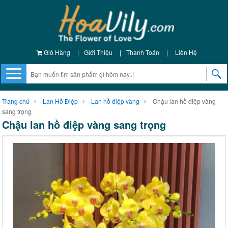
Giỏ Hàng
|
Giới Thiệu
|
Thanh Toán
|
Liên Hệ
Trang chủ
Lan Hồ Điệp
Lan hồ điệp vàng
Chậu lan hồ điệp vàng
sang trọng
Chậu lan hồ điệp vàng sang trọng