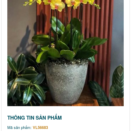
THÔNG TIN SẢN PHẨM
Mã sản phẩm:
VL56683