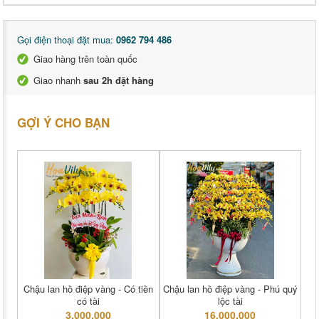
Gọi điện thoại đặt mua:
0962 794 486
Giao hàng trên toàn quốc
Giao nhanh
sau 2h đặt hàng
GỢI Ý CHO BẠN
Chậu lan hồ điệp vàng - Có tiền
Chậu lan hồ điệp vàng - Phú quý
có tài
lộc tài
3,000,000
16,000,000