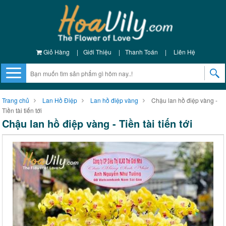
Giỏ Hàng
|
Giới Thiệu
|
Thanh Toán
|
Liên Hệ
Trang chủ
Lan Hồ Điệp
Lan hồ điệp vàng
Chậu lan hồ điệp vàng -
Tiền tài tiến tới
Chậu lan hồ điệp vàng - Tiền tài tiến tới