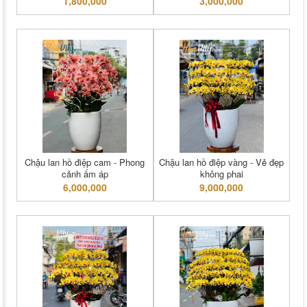
1,800,000
3,000,000
Chậu lan hồ điệp cam - Phong
Chậu lan hồ điệp vàng - Vẻ đẹp
cảnh ấm áp
không phai
6,000,000
9,000,000