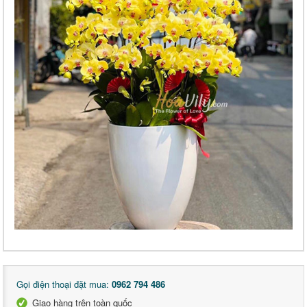
Gọi điện thoại đặt mua:
0962 794 486
Giao hàng trên toàn quốc