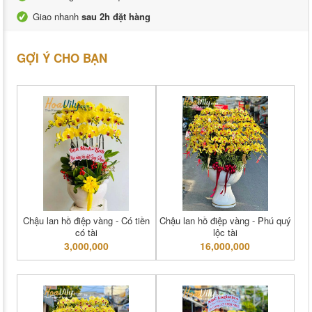
Giao nhanh
sau 2h đặt hàng
GỢI Ý CHO BẠN
Chậu lan hồ điệp vàng - Có tiền
Chậu lan hồ điệp vàng - Phú quý
có tài
lộc tài
3,000,000
16,000,000