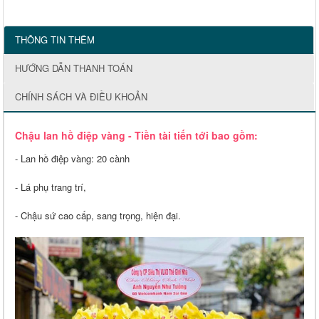
THÔNG TIN THÊM
HƯỚNG DẪN THANH TOÁN
CHÍNH SÁCH VÀ ĐIỀU KHOẢN
Chậu lan hồ điệp vàng - Tiền tài tiến tới bao gồm:
- Lan hồ điệp vàng: 20 cành
- Lá phụ trang trí,
- Chậu sứ cao cấp, sang trọng, hiện đại.