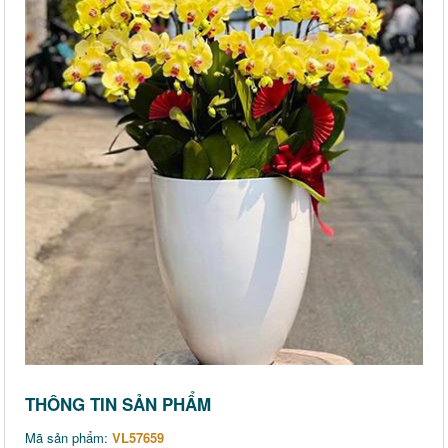
THÔNG TIN SẢN PHẨM
Mã sản phẩm:
VL57659