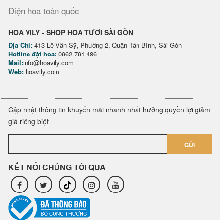
Điện hoa toàn quốc
HOA VILY - SHOP HOA TƯƠI SÀI GÒN
Địa Chỉ:
413 Lê Văn Sỹ, Phường 2, Quận Tân Bình, Sài Gòn
Hotline đặt hoa:
0962 794 486
Mail:
info@hoavily.com
Web:
hoavily.com
Cập nhật thông tin khuyến mãi nhanh nhất hưởng quyền lợi giảm
giá riêng biệt
GỬI
KẾT NỐI CHÚNG TÔI QUA