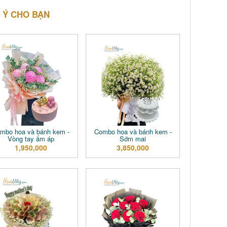
 Ý CHO BẠN
mbo hoa và bánh kem -
Combo hoa và bánh kem -
Vòng tay ấm áp
Sớm mai
1,950,000
3,850,000