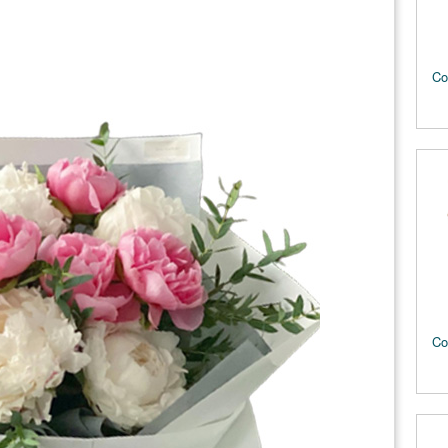
Co
Co