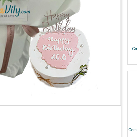
Co
Comb