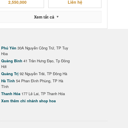
2,550,000
Liên hệ
Xem tất cả
Phú Yên
30A Nguyễn Công Trứ, TP Tuy
Hòa
Quảng Bình
41 Trần Hưng Đạo, Tp Đồng
Hới
Quảng Trị
92 Nguyễn Trãi, TP Đông Hà
Hà Tĩnh
54 Phan Đình Phùng, TP Hà
Tĩnh
Thanh Hóa
177 Lê Lai, TP Thanh Hóa
Xem thêm chi nhánh shop hoa