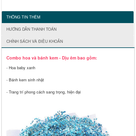
THÔNG TIN THÊM
HƯỚNG DẪN THANH TOÁN
CHÍNH SÁCH VÀ ĐIỀU KHOẢN
Combo hoa và bánh kem - Dịu êm bao gồm:
- Hoa baby xanh
- Bánh kem sinh nhật
- Trang trí phong cách sang trọng, hiện đại