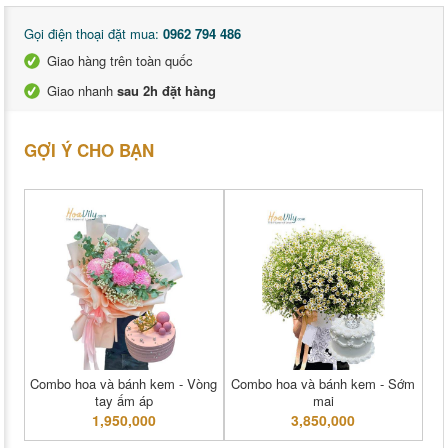
Gọi điện thoại đặt mua:
0962 794 486
Giao hàng trên toàn quốc
Giao nhanh
sau 2h đặt hàng
GỢI Ý CHO BẠN
Combo hoa và bánh kem - Vòng
Combo hoa và bánh kem - Sớm
tay ấm áp
mai
1,950,000
3,850,000