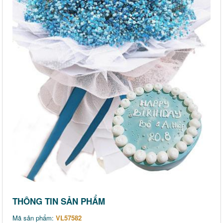
THÔNG TIN SẢN PHẨM
Mã sản phẩm:
VL57582