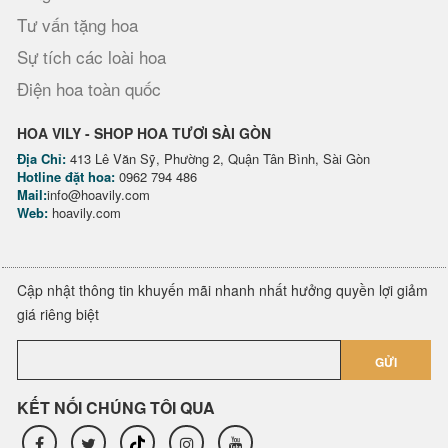
Tư vấn tặng hoa
Sự tích các loài hoa
Điện hoa toàn quốc
HOA VILY - SHOP HOA TƯƠI SÀI GÒN
Địa Chỉ:
413 Lê Văn Sỹ, Phường 2, Quận Tân Bình, Sài Gòn
Hotline đặt hoa:
0962 794 486
Mail:
info@hoavily.com
Web:
hoavily.com
Cập nhật thông tin khuyến mãi nhanh nhất hưởng quyền lợi giảm
giá riêng biệt
GỬI
KẾT NỐI CHÚNG TÔI QUA