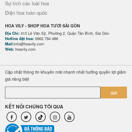
Sự tích các loài hoa
Điện hoa toàn quốc
HOA VILY - SHOP HOA TƯƠI SÀI GÒN
Địa Chỉ:
413 Lê Văn Sỹ, Phường 2, Quận Tân Bình, Sài Gòn
Hotline đặt hoa:
0962 794 486
Mail:
info@hoavily.com
Web:
hoavily.com
Cập nhật thông tin khuyến mãi nhanh nhất hưởng quyền lợi giảm
giá riêng biệt
GỬI
KẾT NỐI CHÚNG TÔI QUA