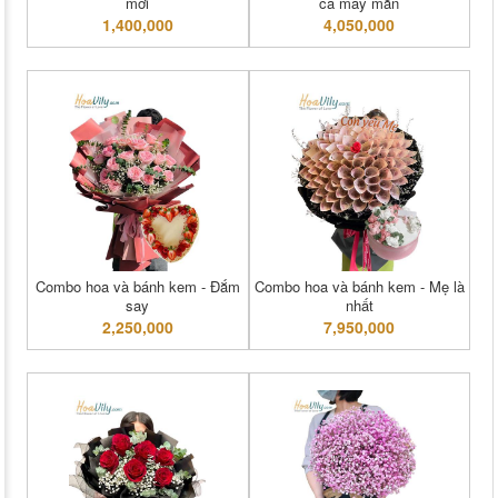
mới
ca may mắn
1,400,000
4,050,000
Combo hoa và bánh kem - Đắm
Combo hoa và bánh kem - Mẹ là
say
nhất
2,250,000
7,950,000