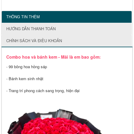
THÔNG TIN THÊM
HƯỚNG DẪN THANH TOÁN
CHÍNH SÁCH VÀ ĐIỀU KHOẢN
Combo hoa và bánh kem - Mãi là em bao gồm:
- 99 bông hoa hồng sáp
- Bánh kem sinh nhật
- Trang trí phong cách sang trọng, hiện đại