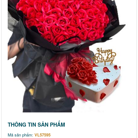
THÔNG TIN SẢN PHẨM
Mã sản phẩm:
VL57595