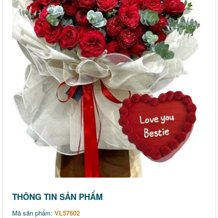
THÔNG TIN SẢN PHẨM
Mã sản phẩm:
VL57602