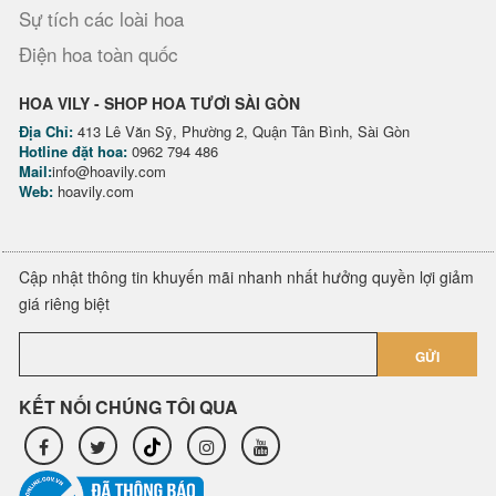
Sự tích các loài hoa
Điện hoa toàn quốc
HOA VILY - SHOP HOA TƯƠI SÀI GÒN
Địa Chỉ:
413 Lê Văn Sỹ, Phường 2, Quận Tân Bình, Sài Gòn
Hotline đặt hoa:
0962 794 486
Mail:
info@hoavily.com
Web:
hoavily.com
Cập nhật thông tin khuyến mãi nhanh nhất hưởng quyền lợi giảm
giá riêng biệt
GỬI
KẾT NỐI CHÚNG TÔI QUA