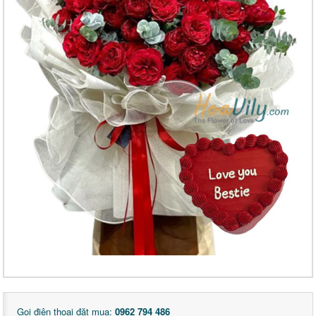
Gọi điện thoại đặt mua:
0962 794 486