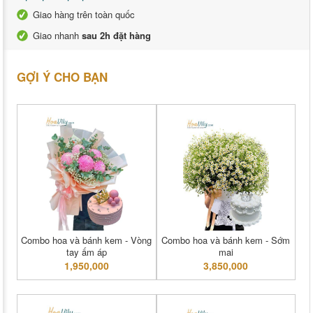
Giao hàng trên toàn quốc
Giao nhanh
sau 2h đặt hàng
GỢI Ý CHO BẠN
Combo hoa và bánh kem - Vòng
Combo hoa và bánh kem - Sớm
tay ấm áp
mai
1,950,000
3,850,000