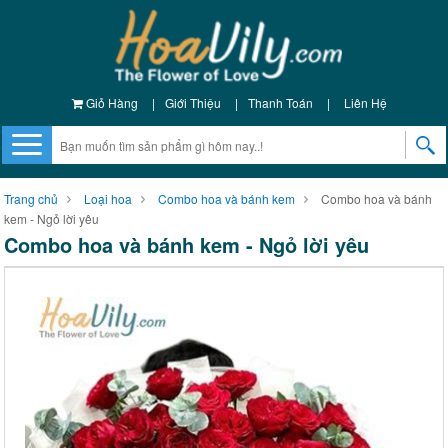
Giỏ Hàng
|
Giới Thiệu
|
Thanh Toán
|
Liên Hệ
Trang chủ
Loại hoa
Combo hoa và bánh kem
Combo hoa và bánh
kem - Ngỏ lời yêu
Combo hoa và bánh kem - Ngỏ lời yêu