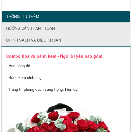
THÔNG TIN THÊM
HƯỚNG DẪN THANH TOÁN
CHÍNH SÁCH VÀ ĐIỀU KHOẢN
Combo hoa và bánh kem - Ngỏ lời yêu bao gồm:
- Hoa hồng đỏ
- Bánh kem sinh nhật
- Trang trí phong cách sang trọng, hiện đại