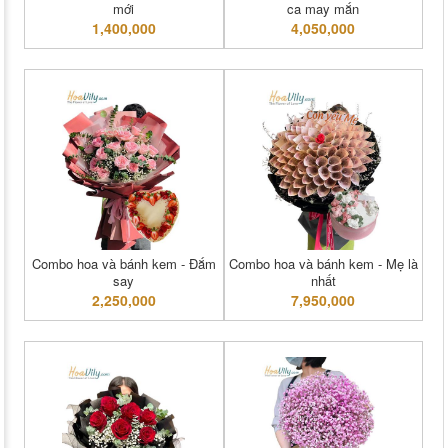
mới
ca may mắn
1,400,000
4,050,000
Combo hoa và bánh kem - Đắm
Combo hoa và bánh kem - Mẹ là
say
nhất
2,250,000
7,950,000