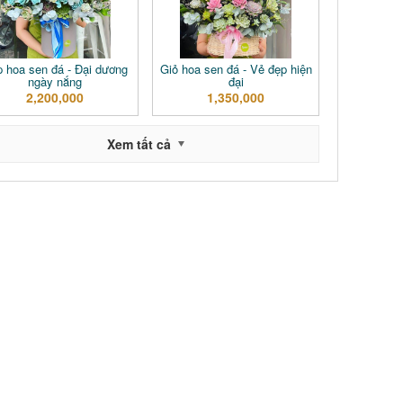
 hoa sen đá - Đại dương
Giỏ hoa sen đá - Vẻ đẹp hiện
ngày nắng
đại
2,200,000
1,350,000
Xem tất cả