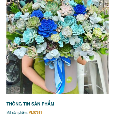
THÔNG TIN SẢN PHẨM
Mã sản phẩm:
VL57811