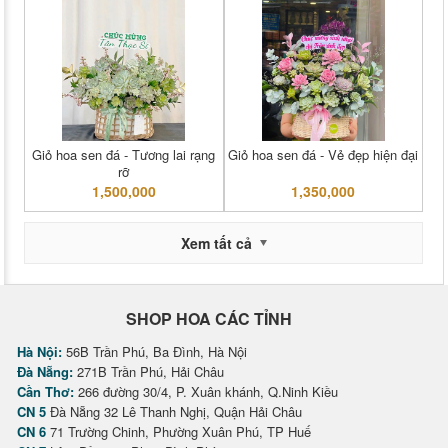
Giỏ hoa sen đá - Tương lai rạng
Giỏ hoa sen đá - Vẻ đẹp hiện đại
rỡ
1,500,000
1,350,000
Xem tất cả
SHOP HOA CÁC TỈNH
Hà Nội:
56B Trần Phú, Ba Đình, Hà Nội
Đà Nẵng:
271B Trần Phú, Hải Châu
Cần Thơ:
266 đường 30/4, P. Xuân khánh, Q.Ninh Kiều
CN 5
Đà Nẵng 32 Lê Thanh Nghị, Quận Hải Châu
CN 6
71 Trường Chinh, Phường Xuân Phú, TP Huế