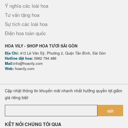
Ý nghĩa các loài hoa
Tư vấn tặng hoa
Sự tích các loài hoa
Điện hoa toàn quốc
HOA VILY - SHOP HOA TƯƠI SÀI GÒN
Địa Chỉ:
413 Lê Văn Sỹ, Phường 2, Quận Tân Bình, Sài Gòn
Hotline đặt hoa:
0962 794 486
Mail:
info@hoavily.com
Web:
hoavily.com
Cập nhật thông tin khuyến mãi nhanh nhất hưởng quyền lợi giảm
giá riêng biệt
GỬI
KẾT NỐI CHÚNG TÔI QUA