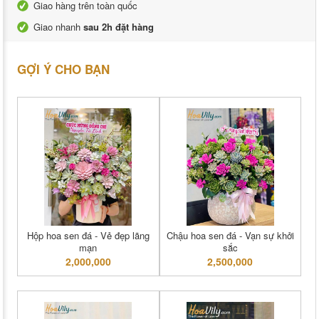
Giao hàng trên toàn quốc
Giao nhanh
sau 2h đặt hàng
GỢI Ý CHO BẠN
Hộp hoa sen đá - Vẻ đẹp lãng
Chậu hoa sen đá - Vạn sự khởi
mạn
sắc
2,000,000
2,500,000