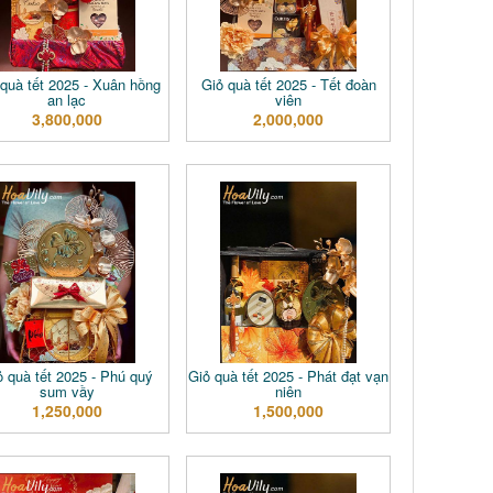
 quà tết 2025 - Xuân hồng
Giỏ quà tết 2025 - Tết đoàn
an lạc
viên
3,800,000
2,000,000
ỏ quà tết 2025 - Phú quý
Giỏ quà tết 2025 - Phát đạt vạn
sum vầy
niên
1,250,000
1,500,000