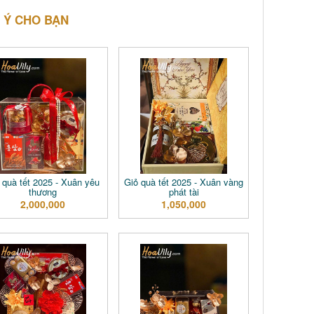
 Ý CHO BẠN
 quà tết 2025 - Xuân yêu
Giỏ quà tết 2025 - Xuân vàng
thương
phát tài
2,000,000
1,050,000