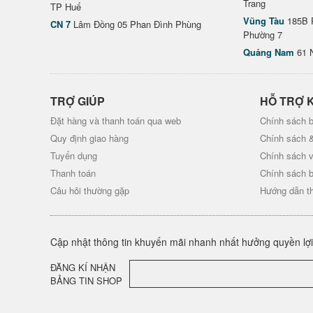
Trang
TP Huế
Vũng Tàu
185B 
CN 7
Lâm Đồng 05 Phan Đình Phùng
Phường 7
Quảng Nam
61 
TRỢ GIÚP
HỖ TRỢ 
Đặt hàng và thanh toán qua web
Chính sách b
Quy định giao hàng
Chính sách 
Tuyển dụng
Chính sách 
Thanh toán
Chính sách 
Câu hỏi thường gặp
Hướng dẫn t
Cập nhật thông tin khuyến mãi nhanh nhất hưởng quyền lợi 
ĐĂNG KÍ NHẬN
BẢNG TIN SHOP