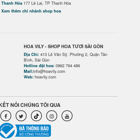
Thanh Hóa
177 Lê Lai, TP Thanh Hóa
Xem thêm chi nhánh shop hoa
HOA VILY - SHOP HOA TƯƠI SÀI GÒN
Địa Chỉ:
413 Lê Văn Sỹ, Phường 2, Quận Tân
Bình, Sài Gòn
Hotline đặt hoa:
0962 794 486
Mail:
info@hoavily.com
Web:
hoavily.com
KẾT NỐI CHÚNG TÔI QUA