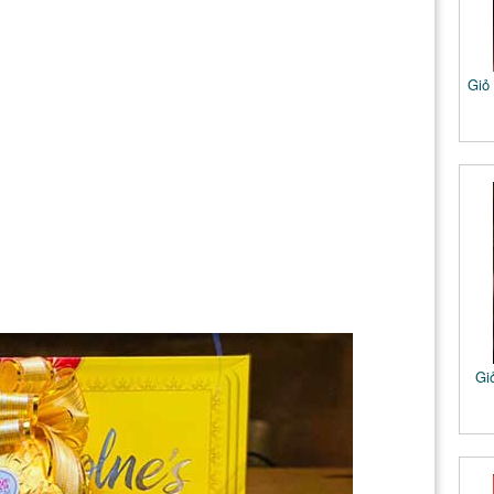
Giỏ
Gi