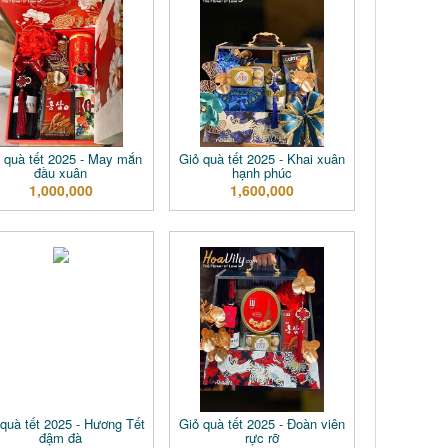
 quà tết 2025 - May mắn
Giỏ quà tết 2025 - Khai xuân
đầu xuân
hạnh phúc
1,000,000
1,600,000
 quà tết 2025 - Hương Tết
Giỏ quà tết 2025 - Đoàn viên
đậm đà
rực rỡ