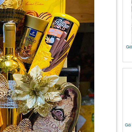
Giỏ
Giỏ