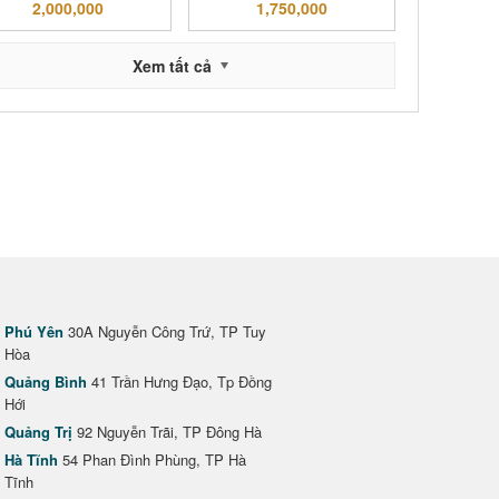
2,000,000
1,750,000
Xem tất cả
Phú Yên
30A Nguyễn Công Trứ, TP Tuy
Hòa
Quảng Bình
41 Trần Hưng Đạo, Tp Đồng
Hới
Quảng Trị
92 Nguyễn Trãi, TP Đông Hà
Hà Tĩnh
54 Phan Đình Phùng, TP Hà
Tĩnh