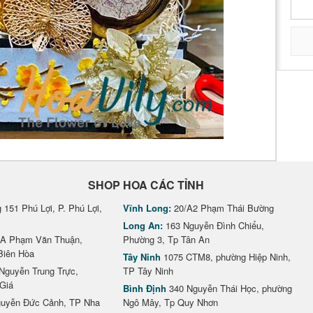
SHOP HOA CÁC TỈNH
151 Phú Lợi, P. Phú Lợi,
Vĩnh Long:
20/A2 Phạm Thái Bường
Long An:
163 Nguyễn Đình Chiểu,
A Phạm Văn Thuận,
Phường 3, Tp Tân An
Biên Hòa
Tây Ninh
1075 CTM8, phường Hiệp Ninh,
Nguyễn Trung Trực,
TP Tây Ninh
Giá
Bình Định
340 Nguyễn Thái Học, phường
uyễn Đức Cảnh, TP Nha
Ngô Mây, Tp Quy Nhơn