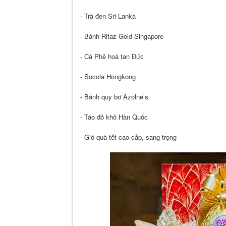
- Trà đen Sri Lanka
- Bánh Ritaz Gold Singapore
- Cà Phê hoà tan Đức
- Socola Hongkong
- Bánh quy bơ Azolne’s
- Táo đỏ khô Hàn Quốc
- Giỏ quà tết cao cấp, sang trọng