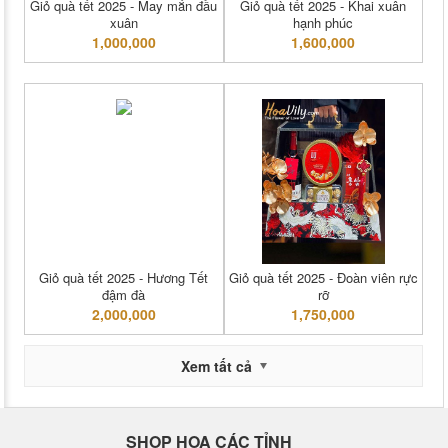
Giỏ quà tết 2025 - May mắn đầu
Giỏ quà tết 2025 - Khai xuân
xuân
hạnh phúc
1,000,000
1,600,000
Giỏ quà tết 2025 - Hương Tết
Giỏ quà tết 2025 - Đoàn viên rực
đậm đà
rỡ
2,000,000
1,750,000
Xem tất cả
SHOP HOA CÁC TỈNH