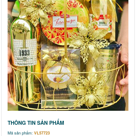
THÔNG TIN SẢN PHẨM
Mã sản phẩm:
VL57723