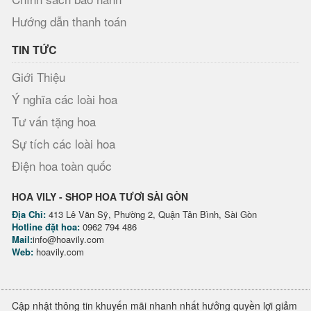
Hướng dẫn thanh toán
TIN TỨC
Giới Thiệu
Ý nghĩa các loài hoa
Tư vấn tặng hoa
Sự tích các loài hoa
Điện hoa toàn quốc
HOA VILY - SHOP HOA TƯƠI SÀI GÒN
Địa Chỉ:
413 Lê Văn Sỹ, Phường 2, Quận Tân Bình, Sài Gòn
Hotline đặt hoa:
0962 794 486
Mail:
info@hoavily.com
Web:
hoavily.com
Cập nhật thông tin khuyến mãi nhanh nhất hưởng quyền lợi giảm