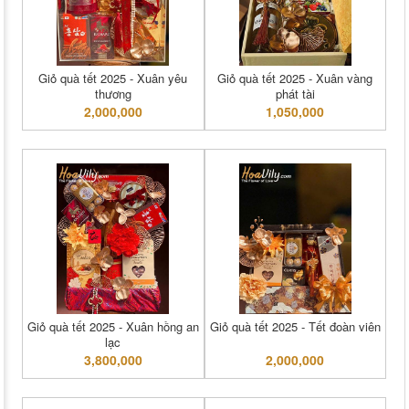
Giỏ quà tết 2025 - Xuân yêu
Giỏ quà tết 2025 - Xuân vàng
thương
phát tài
2,000,000
1,050,000
Giỏ quà tết 2025 - Xuân hồng an
Giỏ quà tết 2025 - Tết đoàn viên
lạc
3,800,000
2,000,000