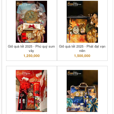
Giỏ quà tết 2025 - Phú quý sum
Giỏ quà tết 2025 - Phát đạt vạn
vầy
niên
1,250,000
1,500,000