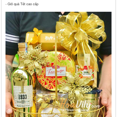
- Giỏ quà Tết cao cấp