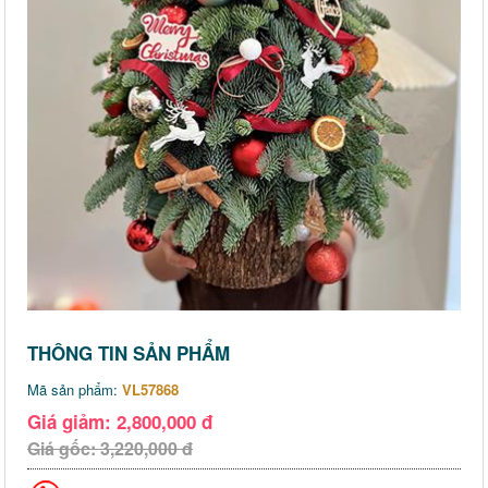
THÔNG TIN SẢN PHẨM
Mã sản phẩm:
VL57868
Giá giảm: 2,800,000 đ
Giá gốc: 3,220,000 đ