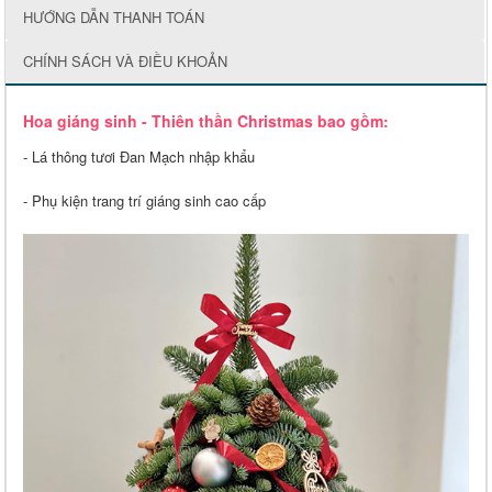
HƯỚNG DẪN THANH TOÁN
CHÍNH SÁCH VÀ ĐIỀU KHOẢN
Hoa giáng sinh - Thiên thần Christmas bao gồm:
- Lá thông tươi Đan Mạch nhập khẩu
- Phụ kiện trang trí giáng sinh cao cấp