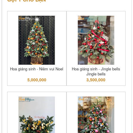
Hoa giáng sinh - Niềm vui Noel
Hoa giáng sinh - Jingle bells
Jingle bells
5,000,000
3,500,000