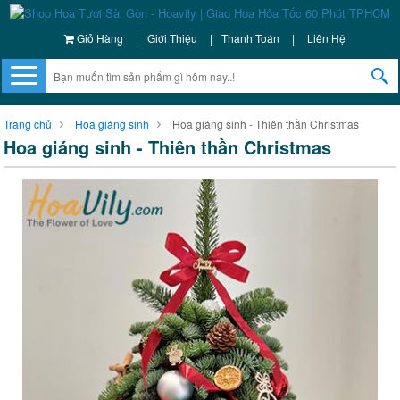
Giỏ Hàng
|
Giới Thiệu
|
Thanh Toán
|
Liên Hệ
Trang chủ
Hoa giáng sinh
Hoa giáng sinh - Thiên thần Christmas
Hoa giáng sinh - Thiên thần Christmas