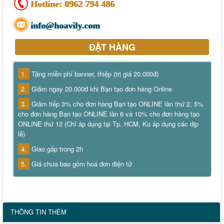
Hotline:
0962 794 486
info@hoavily.com
ĐẶT HÀNG
1.
Tặng miễn phí banner, thiệp (trị giá 20.000đ)
2.
Giảm ngay 20.000đ khi Bạn tạo đơn hàng Online
3.
Giảm tiếp 3% cho đơn hàng Bạn tạo ONLINE lần thứ 2, 5%
cho đơn hàng Bạn tạo ONLINE lần 6 và 10% cho đơn hàng tạo
ONLINE thứ 12 (Chỉ áp dụng tại Tp. HCM, Ko áp dụng các dịp
lễ)
4.
Giao gấp trong 2h
5.
Giá chưa bao gồm hoá đơn điện tử
THÔNG TIN THÊM