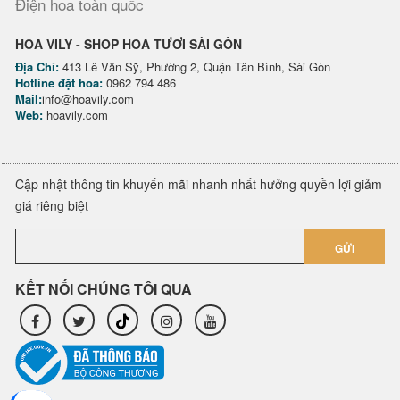
Điện hoa toàn quốc
HOA VILY - SHOP HOA TƯƠI SÀI GÒN
Địa Chỉ:
413 Lê Văn Sỹ, Phường 2, Quận Tân Bình, Sài Gòn
Hotline đặt hoa:
0962 794 486
Mail:
info@hoavily.com
Web:
hoavily.com
Cập nhật thông tin khuyến mãi nhanh nhất hưởng quyền lợi giảm
giá riêng biệt
GỬI
KẾT NỐI CHÚNG TÔI QUA