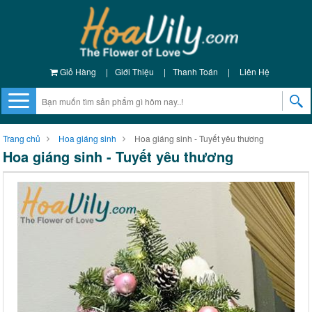
Giỏ Hàng
|
Giới Thiệu
|
Thanh Toán
|
Liên Hệ
Trang chủ
Hoa giáng sinh
Hoa giáng sinh - Tuyết yêu thương
Hoa giáng sinh - Tuyết yêu thương