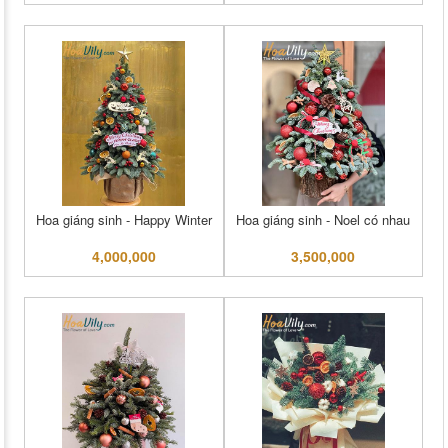
Hoa giáng sinh - Happy Winter
Hoa giáng sinh - Noel có nhau
4,000,000
3,500,000