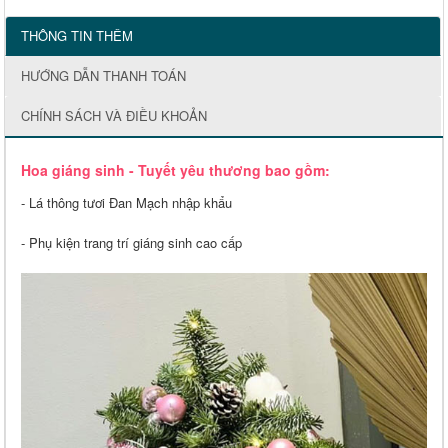
THÔNG TIN THÊM
HƯỚNG DẪN THANH TOÁN
CHÍNH SÁCH VÀ ĐIỀU KHOẢN
Hoa giáng sinh - Tuyết yêu thương bao gồm:
- Lá thông tươi Đan Mạch nhập khẩu
- Phụ kiện trang trí giáng sinh cao cấp