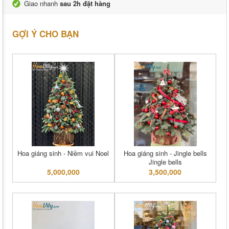
Giao nhanh
sau 2h đặt hàng
GỢI Ý CHO BẠN
Hoa giáng sinh - Niềm vui Noel
Hoa giáng sinh - Jingle bells
Jingle bells
5,000,000
3,500,000