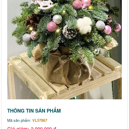
THÔNG TIN SẢN PHẨM
Mã sản phẩm:
VL57867
Giá giảm: 2,000,000 đ