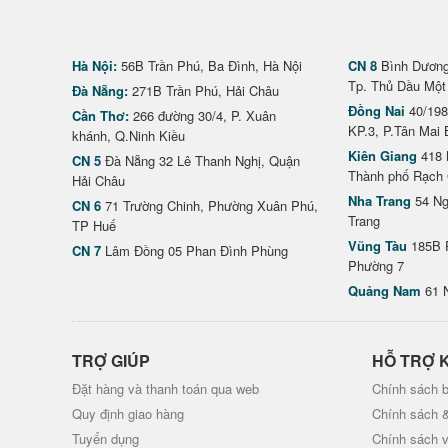
Hà Nội:
56B Trần Phú, Ba Đình, Hà Nội
CN 8
Bình Dương 
Tp. Thủ Dầu Một
Đà Nẵng:
271B Trần Phú, Hải Châu
Đồng Nai
40/198
Cần Thơ:
266 đường 30/4, P. Xuân
KP.3, P.Tân Mai 
khánh, Q.Ninh Kiều
Kiên Giang
418 
CN 5
Đà Nẵng 32 Lê Thanh Nghị, Quận
Thành phố Rạch 
Hải Châu
Nha Trang
54 Ng
CN 6
71 Trường Chinh, Phường Xuân Phú,
Trang
TP Huế
Vũng Tàu
185B 
CN 7
Lâm Đồng 05 Phan Đình Phùng
Phường 7
Quảng Nam
61 
TRỢ GIÚP
HỖ TRỢ 
Đặt hàng và thanh toán qua web
Chính sách b
Quy định giao hàng
Chính sách 
Tuyển dụng
Chính sách 