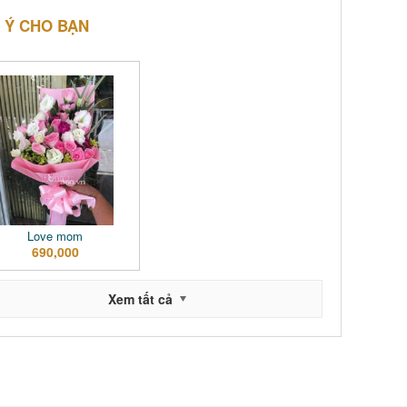
 Ý CHO BẠN
Love mom
690,000
Xem tất cả