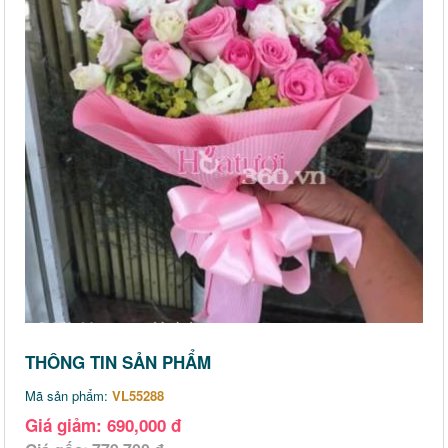
THÔNG TIN SẢN PHẨM
Mã sản phẩm:
VL55288
Giá giảm: 690,000 đ