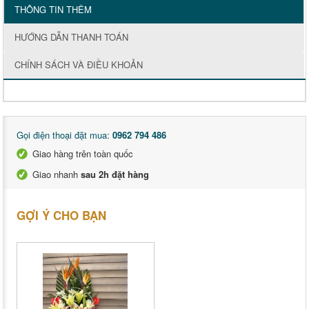
THÔNG TIN THÊM
HƯỚNG DẪN THANH TOÁN
CHÍNH SÁCH VÀ ĐIỀU KHOẢN
Gọi điện thoại đặt mua:
0962 794 486
Giao hàng trên toàn quốc
Giao nhanh
sau 2h đặt hàng
GỢI Ý CHO BẠN