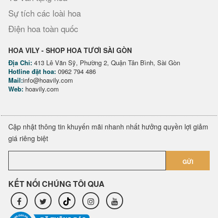
Sự tích các loài hoa
Điện hoa toàn quốc
HOA VILY - SHOP HOA TƯƠI SÀI GÒN
Địa Chỉ:
413 Lê Văn Sỹ, Phường 2, Quận Tân Bình, Sài Gòn
Hotline đặt hoa:
0962 794 486
Mail:
info@hoavily.com
Web:
hoavily.com
Cập nhật thông tin khuyến mãi nhanh nhất hưởng quyền lợi giảm
giá riêng biệt
GỬI
KẾT NỐI CHÚNG TÔI QUA