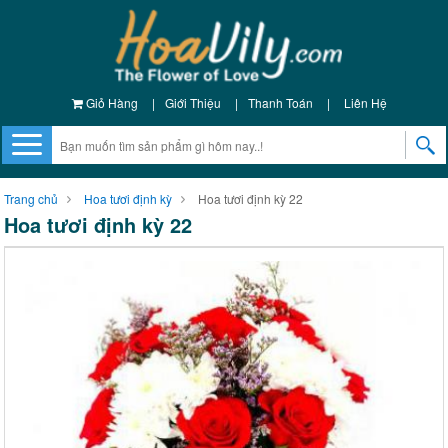
Giỏ Hàng
|
Giới Thiệu
|
Thanh Toán
|
Liên Hệ
Trang chủ
Hoa tươi định kỳ
Hoa tươi định kỳ 22
Hoa tươi định kỳ 22