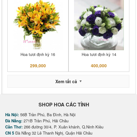
Hoa tươi định kỳ 16
Hoa tươi định kỳ 14
299,000
400,000
Xem tất cả
SHOP HOA CÁC TỈNH
Hà Nội:
56B Trần Phú, Ba Đình, Hà Nội
Đà Nẵng:
271B Trần Phú, Hải Châu
Cần Thơ:
266 đường 30/4, P. Xuân khánh, Q.Ninh Kiều
CN 5
Đà Nẵng 32 Lê Thanh Nghị, Quận Hải Châu