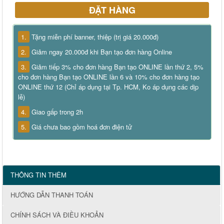
ĐẶT HÀNG
1.
Tặng miễn phí banner, thiệp (trị giá 20.000đ)
2.
Giảm ngay 20.000đ khi Bạn tạo đơn hàng Online
3.
Giảm tiếp 3% cho đơn hàng Bạn tạo ONLINE lần thứ 2, 5%
cho đơn hàng Bạn tạo ONLINE lần 6 và 10% cho đơn hàng tạo
ONLINE thứ 12 (Chỉ áp dụng tại Tp. HCM, Ko áp dụng các dịp
lễ)
4.
Giao gấp trong 2h
5.
Giá chưa bao gồm hoá đơn điện tử
THÔNG TIN THÊM
HƯỚNG DẪN THANH TOÁN
CHÍNH SÁCH VÀ ĐIỀU KHOẢN