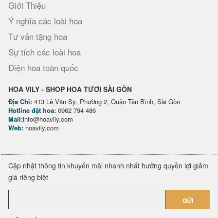
Giới Thiệu
Ý nghĩa các loài hoa
Tư vấn tặng hoa
Sự tích các loài hoa
Điện hoa toàn quốc
HOA VILY - SHOP HOA TƯƠI SÀI GÒN
Địa Chỉ:
413 Lê Văn Sỹ, Phường 2, Quận Tân Bình, Sài Gòn
Hotline đặt hoa:
0962 794 486
Mail:
info@hoavily.com
Web:
hoavily.com
Cập nhật thông tin khuyến mãi nhanh nhất hưởng quyền lợi giảm
giá riêng biệt
GỬI