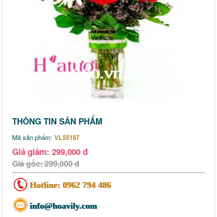
THÔNG TIN SẢN PHẨM
Mã sản phẩm:
VL55187
Giá giảm: 299,000 đ
Giá gốc: 299,000 đ
Hotline:
0962 794 486
info@hoavily.com