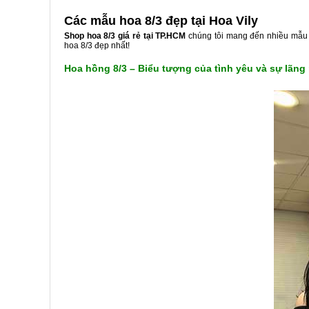
Các mẫu hoa 8/3 đẹp tại Hoa Vily
Shop hoa 8/3 giá rẻ tại TP.HCM
chúng tôi mang đến nhiều mẫu h
hoa 8/3 đẹp nhất!
Hoa hồng 8/3 – Biểu tượng của tình yêu và sự lãng