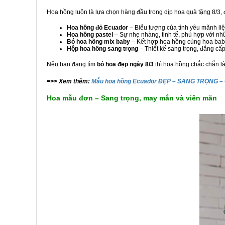
Hoa hồng luôn là lựa chọn hàng đầu trong dịp hoa quà tặng 8/3, đ
Hoa hồng đỏ Ecuador
– Biểu tượng của tình yêu mãnh liệt
Hoa hồng pastel
– Sự nhẹ nhàng, tinh tế, phù hợp với nh
Bó hoa hồng mix baby
– Kết hợp hoa hồng cùng hoa baby
Hộp hoa hồng sang trọng
– Thiết kế sang trọng, đẳng cấp
Nếu bạn đang tìm
bó hoa đẹp ngày 8/3
thì hoa hồng chắc chắn l
=>> Xem thêm:
Mẫu hoa hồng Ecuador ĐẸP – SANG TRỌNG – 
Hoa mẫu đơn – S
ang trọng, may mắn và viên mãn