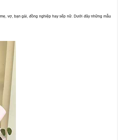
 mẹ, vợ, bạn gái, đồng nghiệp hay sếp nữ. Dưới đây những mẫu