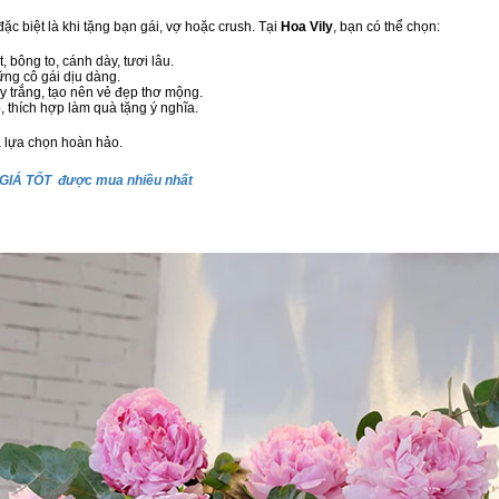
ặc biệt là khi tặng bạn gái, vợ hoặc crush. Tại
Hoa Vily
, bạn có thể chọn:
, bông to, cánh dày, tươi lâu.
ững cô gái dịu dàng.
 trắng, tạo nên vẻ đẹp thơ mộng.
, thích hợp làm quà tặng ý nghĩa.
à lựa chọn hoàn hảo.
GIÁ TỐT được mua nhiều nhất