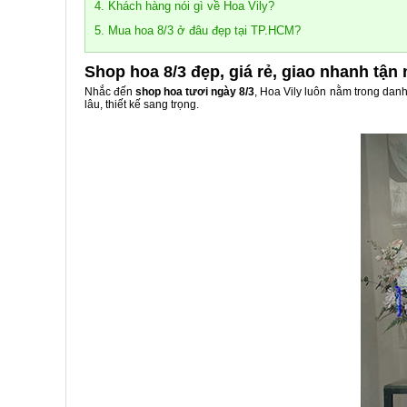
4. Khách hàng nói gì về Hoa Vily?
5. Mua hoa 8/3 ở đâu đẹp tại TP.HCM?
Shop hoa 8/3 đẹp, giá rẻ, giao nhanh tận 
Nhắc đến
shop hoa tươi ngày 8/3
, Hoa Vily luôn nằm trong dan
lâu, thiết kế sang trọng.