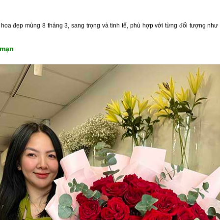
oa đẹp mùng 8 tháng 3, sang trọng và tinh tế, phù hợp với từng đối tượng như
 mạn