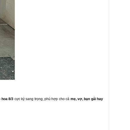
ó hoa 8/3
cực kỳ sang trọng, phù hợp cho cả
mẹ, vợ, bạn gái hay