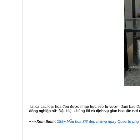
Tất cả các loại hoa đều được nhập trực tiếp từ vườn, đảm bảo độ
đồng nghiệp nữ
. Đặc biệt, chúng tôi có
dịch vụ giao hoa tận nơi 
=>> Xem thêm:
189+ Mẫu hoa 8/3 đẹp mừng ngày Quốc tế phụ