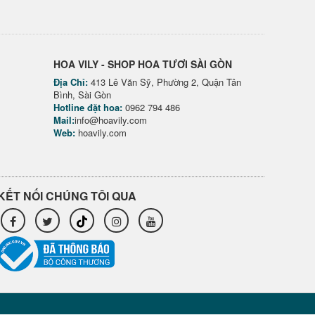
HOA VILY - SHOP HOA TƯƠI SÀI GÒN
Địa Chỉ:
413 Lê Văn Sỹ, Phường 2, Quận Tân
Bình, Sài Gòn
Hotline đặt hoa:
0962 794 486
Mail:
info@hoavily.com
Web:
hoavily.com
KẾT NỐI CHÚNG TÔI QUA