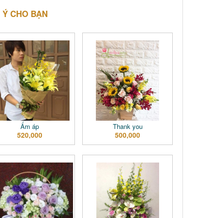
 Ý CHO BẠN
Ấm áp
Thank you
520,000
500,000