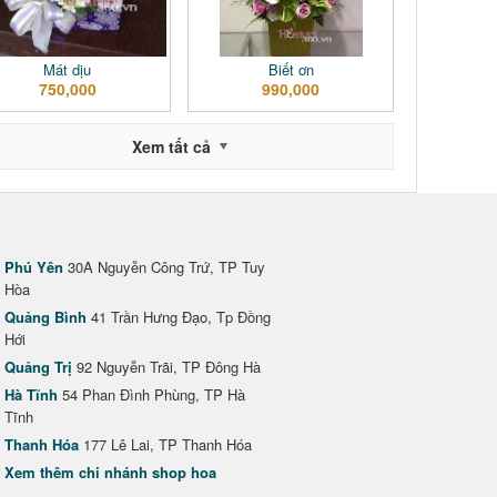
Mát dịu
Biết ơn
750,000
990,000
Xem tất cả
Phú Yên
30A Nguyễn Công Trứ, TP Tuy
Hòa
Quảng Bình
41 Trần Hưng Đạo, Tp Đồng
Hới
Quảng Trị
92 Nguyễn Trãi, TP Đông Hà
Hà Tĩnh
54 Phan Đình Phùng, TP Hà
Tĩnh
Thanh Hóa
177 Lê Lai, TP Thanh Hóa
Xem thêm chi nhánh shop hoa